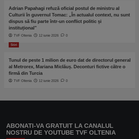
Adrian Papahagi refuză oficial postul de ministru al
Culturii în guvernul Tomac: „În actualul context, nu sunt
dispus să fiu parte într-un conflict politic și
instituțional”
TVF Oltenia
12 iunie 2026
0
Stiri
Tunul de peste 1 milion de euro dat de directorul general
al Metrorex, Mariana Miclăuș. Deconturi fictive către o
firmă din Turcia
TVF Oltenia
12 iunie 2026
0
ABONATI-VA GRATUIT LA CANALUL
NOSTRU DE YOUTUBE TVF OLTENIA