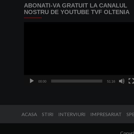
ABONATI-VA GRATUIT LA CANALUL
NOSTRU DE YOUTUBE TVF OLTENIA
Player
video
00:00
51:16
ACASA
STIRI
INTERVIURI
IMPRESARIAT
SP
Copyri