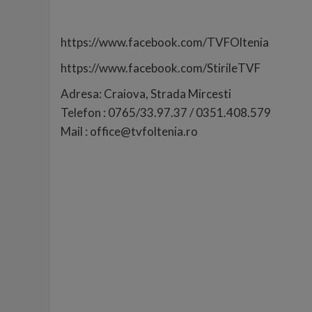
https://www.facebook.com/TVFOltenia
https://www.facebook.com/StirileTVF
Adresa: Craiova, Strada Mircesti
Telefon : 0765/33.97.37 / 0351.408.579
Mail : office@tvfoltenia.ro