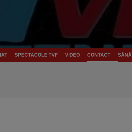
IAT
SPECTACOLE TVF
VIDEO
CONTACT
SĂNĂ