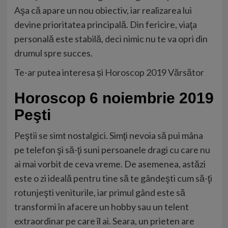
Aşa că apare un nou obiectiv, iar realizarea lui
devine prioritatea principală. Din fericire, viaţa
personală este stabilă, deci nimic nu te va opri din
drumul spre succes.
Te-ar putea interesa și
Horoscop 2019 Vărsător
Horoscop 6 noiembrie 2019
Peşti
Peştii se simt nostalgici. Simţi nevoia să pui mâna
pe telefon şi să-ţi suni persoanele dragi cu care nu
ai mai vorbit de ceva vreme. De asemenea, astăzi
este o zi ideală pentru tine să te gândeşti cum să-ţi
rotunjeşti veniturile, iar primul gând este să
transformi în afacere un hobby sau un telent
extraordinar pe care îl ai. Seara, un prieten are