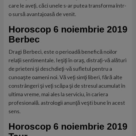
care le aveţi, căci unele s-ar putea transforma într-
o sursă avantajoasă de venit.
Horoscop 6 noiembrie 2019
Berbec
Dragi Berbeci, este o perioadă benefică noilor
relaţii sentimentale. Ieşiţi în oraş, distraţi-vă alături
de prieteni şi deschdieţi-vă sufletul pentru a
cunoaşte oameni noi. Vă veţi simţi liberi, fără alte
constrângeri şi veţi scăpa şi de stresul acumulat în
ultima vreme, mai ales la serviciu, în cariera
profesională. astrologii anunţă veşti bune în acest
sens.
Horoscop 6 noiembrie 2019