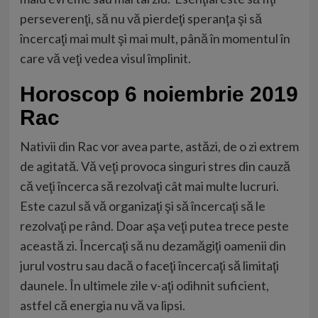
perseverenţi, să nu vă pierdeţi speranţa şi să
încercaţi mai mult şi mai mult, până în momentul în
care vă veţi vedea visul împlinit.
Horoscop 6 noiembrie 2019
Rac
Nativii din Rac vor avea parte, astăzi, de o zi extrem
de agitată. Vă veţi provoca singuri stres din cauză
că veţi încerca să rezolvaţi cât mai multe lucruri.
Este cazul să vă organizaţi şi să încercaţi să le
rezolvaţi pe rând. Doar aşa veţi putea trece peste
această zi. Încercaţi să nu dezamăgiţi oamenii din
jurul vostru sau dacă o faceţi încercaţi să limitaţi
daunele. În ultimele zile v-aţi odihnit suficient,
astfel că energia nu vă va lipsi.