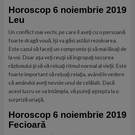
Horoscop 6 noiembrie 2019
Leu
Un conflict mai vechi, pe care îl aveţi cu o persoană
foarte dragă vouă, îşi va găsi astăzi rezolvarea.
Este cazul să faceţi un compromis şi să mai lăsaţi de
la voi. Doar aşa veţi reuşi să îngropaţi securea
războiului şi să vă reluaţi ritmul normal al vieţii. Este
foarte important să reluaţi relaţia, având în vedere
că amândoi aveţi nevoie unul de celălalt. Dacă
acest lucru se va întâmpla, vă puteţi aştepta la o
surpriză uriaşă.
Horoscop 6 noiembrie 2019
Fecioară