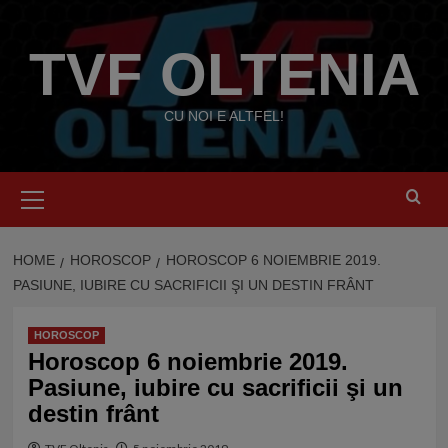
Skip
to
TVF OLTENIA
content
CU NOI E ALTFEL!
Primary
Menu
HOME
HOROSCOP
HOROSCOP 6 NOIEMBRIE 2019.
PASIUNE, IUBIRE CU SACRIFICII ŞI UN DESTIN FRÂNT
HOROSCOP
Horoscop 6 noiembrie 2019.
Pasiune, iubire cu sacrificii şi un
destin frânt