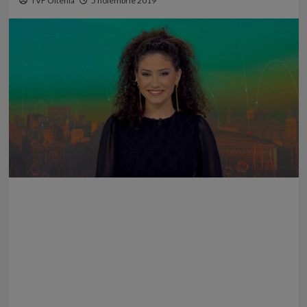
TVF Oltenia
5 noiembrie 2019