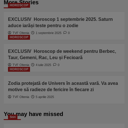
More Stories
HOROSCOP
EXCLUSIV Horoscop 1 septembrie 2025. Saturn
aduce iarăși teste pentru o zodie
TVF Oltenia
1 septembrie 2025
0
HOROSCOP
EXCLUSIV Horoscop de weekend pentru Berbec,
Taur, Gemeni, Rac, Leu și Fecioară
TVF Oltenia
4 iulie 2025
0
HOROSCOP
Zodia protejată de Univers în această vară. Va avea
motive să radieze de fericire în fiecare zi
TVF Oltenia
5 aprilie 2025
You may have missed
Stiri