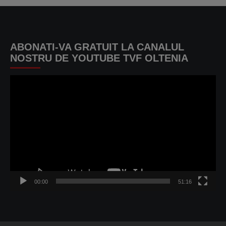
ABONATI-VA GRATUIT LA CANALUL
NOSTRU DE YOUTUBE TVF OLTENIA
Player
video
00:00
51:16