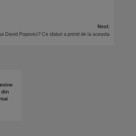
Next:
lui David Popovici? Ce sfaturi a primit de la aceasta
evine
 din
 mai