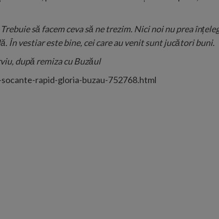
 Trebuie să facem ceva să ne trezim. Nici noi nu prea înțele
. În vestiar este bine, cei care au venit sunt jucători buni.
erviu, după remiza cu Buzăul
e-socante-rapid-gloria-buzau-752768.html