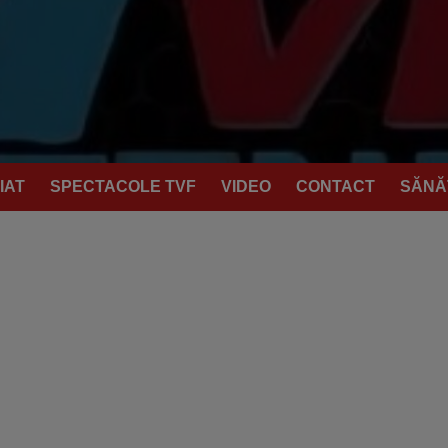
IAT
SPECTACOLE TVF
VIDEO
CONTACT
SĂNĂ