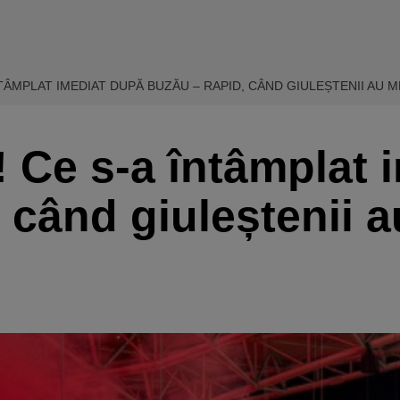
TÂMPLAT IMEDIAT DUPĂ BUZĂU – RAPID, CÂND GIULEȘTENII AU M
 Ce s-a întâmplat 
când giuleștenii a