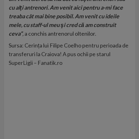
cu alţi antrenori. Am venit aici pentru a-mi face
treaba cât mai bine posibil. Am venit cu ideile
mele, cu staff-ul meu şi cred că am construit
ceva”
,
a conchis antrenorul oltenilor.
Sursa:
Cerința lui Filipe Coelho pentru perioada de
transferuri la Craiova! A pus ochii pe starul
SuperLigii – Fanatik.ro