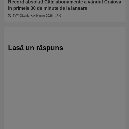
Record absolut! Câte abonamente a vândut Craiova
în primele 30 de minute de la lansare
TVF Oltenia
9 iunie 2026
0
Lasă un răspuns