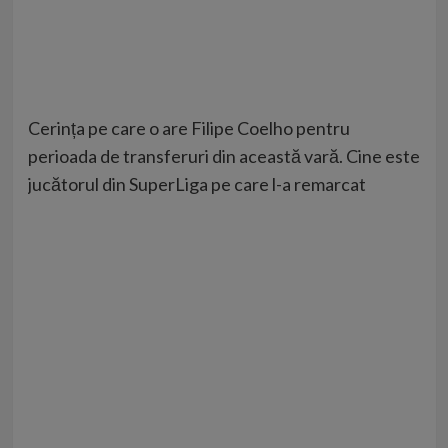
Cerința pe care o are Filipe Coelho pentru
perioada de transferuri din această vară. Cine este
jucătorul din SuperLiga pe care l-a remarcat