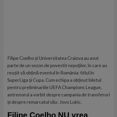
Filipe Coelho și Universitatea Craiova au avut
parte de un sezon de povestit nepoților, în care au
reușit să obțină eventul în România: titlul în
SuperLiga și Cupa. Cum echipa a obținut biletul
pentru preliminariile UEFA Champions League,
antrenorul a vorbit despre campania de transferuri
și despre remarcatul său: Jovo Lukic.
Filipe Coelho NU vrea