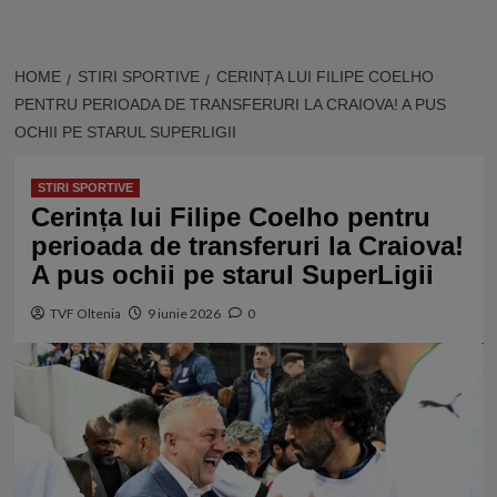
HOME
STIRI SPORTIVE
CERINȚA LUI FILIPE COELHO
PENTRU PERIOADA DE TRANSFERURI LA CRAIOVA! A PUS
OCHII PE STARUL SUPERLIGII
STIRI SPORTIVE
Cerința lui Filipe Coelho pentru
perioada de transferuri la Craiova!
A pus ochii pe starul SuperLigii
TVF Oltenia
9 iunie 2026
0