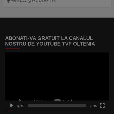
TVF Oltenia
12 iunie 2026
0
ABONATI-VA GRATUIT LA CANALUL
NOSTRU DE YOUTUBE TVF OLTENIA
Player
video
00:00
51:16