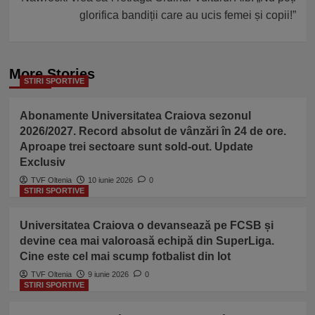
glorifica bandiții care au ucis femei și copii!”
More Stories
STIRI SPORTIVE
Abonamente Universitatea Craiova sezonul
2026/2027. Record absolut de vânzări în 24 de ore.
Aproape trei sectoare sunt sold-out. Update
Exclusiv
TVF Oltenia
10 iunie 2026
0
STIRI SPORTIVE
Universitatea Craiova o devansează pe FCSB și
devine cea mai valoroasă echipă din SuperLiga.
Cine este cel mai scump fotbalist din lot
TVF Oltenia
9 iunie 2026
0
STIRI SPORTIVE