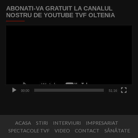
ABONATI-VA GRATUIT LA CANALUL
NOSTRU DE YOUTUBE TVF OLTENIA
Player
video
00:00
51:16
ACASA
STIRI
INTERVIURI
IMPRESARIAT
SPECTACOLE TVF
VIDEO
CONTACT
SĂNĂTATE