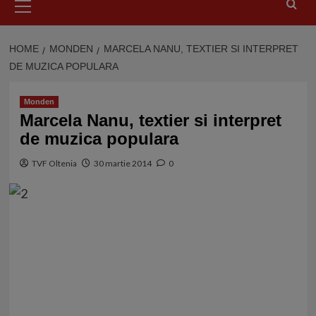
Menu
HOME
MONDEN
MARCELA NANU, TEXTIER SI INTERPRET
DE MUZICA POPULARA
Monden
Marcela Nanu, textier si interpret
de muzica populara
TVF Oltenia
30 martie 2014
0