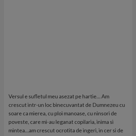
Versul e sufletul meu asezat pe hartie… Am
crescut intr-un loc binecuvantat de Dumnezeu cu
soare ca mierea, cu ploi manoase, cu ninsori de
poveste, care mi-au leganat copilaria, inima si
mintea…am crescut ocrotita de ingeri, in cer si de