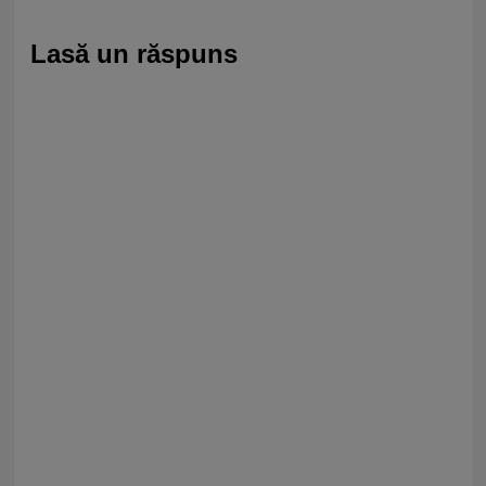
Lasă un răspuns