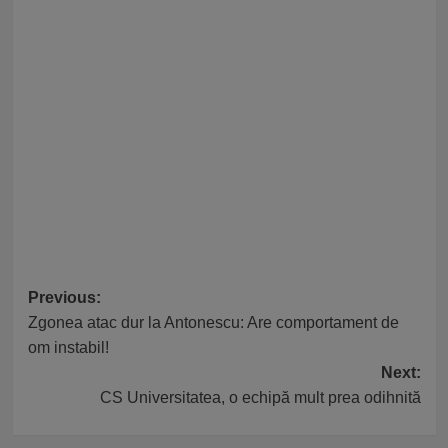
Post
Previous:
Zgonea atac dur la Antonescu: Are comportament de
navigation
om instabil!
Next:
CS Universitatea, o echipă mult prea odihnită