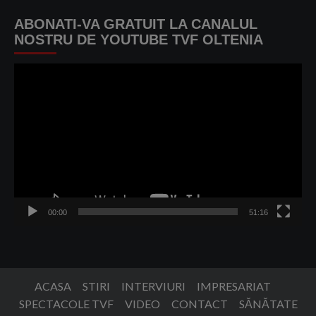
ABONATI-VA GRATUIT LA CANALUL
NOSTRU DE YOUTUBE TVF OLTENIA
Player
video
00:00
51:16
ACASA
STIRI
INTERVIURI
IMPRESARIAT
SPECTACOLE TVF
VIDEO
CONTACT
SĂNĂTATE