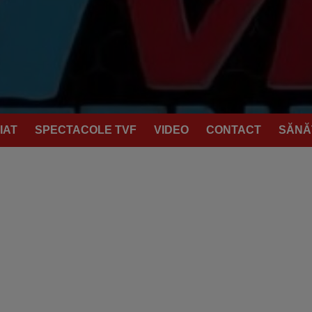
IAT
SPECTACOLE TVF
VIDEO
CONTACT
SĂNĂ