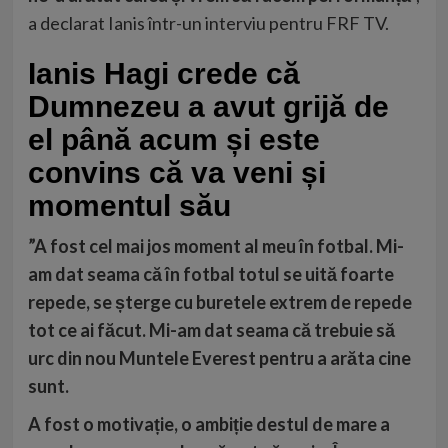
a declarat Ianis într-un interviu pentru FRF TV.
Ianis Hagi crede că
Dumnezeu a avut grijă de
el până acum și este
convins că va veni și
momentul său
”A fost cel mai jos moment al meu în fotbal. Mi-
am dat seama că în fotbal totul se uită foarte
repede, se șterge cu buretele extrem de repede
tot ce ai făcut. Mi-am dat seama că trebuie să
urc din nou Muntele Everest pentru a arăta cine
sunt.
A fost o motivație, o ambiție destul de mare a