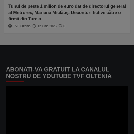
Tunul de peste 1 milion de euro dat de directorul general
al Metrorex, Mariana Miclăuș. Deconturi fictive către o
firmă din Turcia
TVF Oltenia
12 iunie 2026
0
ABONATI-VA GRATUIT LA CANALUL
NOSTRU DE YOUTUBE TVF OLTENIA
Player
video