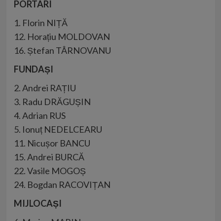
PORTARI
1. Florin NIȚĂ
12. Horațiu MOLDOVAN
16. Ștefan TÂRNOVANU
FUNDAȘI
2. Andrei RAȚIU
3. Radu DRĂGUȘIN
4. Adrian RUS
5. Ionuț NEDELCEARU
11. Nicușor BANCU
15. Andrei BURCĂ
22. Vasile MOGOȘ
24. Bogdan RACOVIȚAN
MIJLOCAȘI