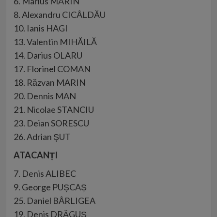
6. Marius MARIN
8. Alexandru CICÂLDĂU
10. Ianis HAGI
13. Valentin MIHĂILĂ
14. Darius OLARU
17. Florinel COMAN
18. Răzvan MARIN
20. Dennis MAN
21. Nicolae STANCIU
23. Deian SORESCU
26. Adrian ȘUT
ATACANȚI
7. Denis ALIBEC
9. George PUȘCAȘ
25. Daniel BÂRLIGEA
19. Denis DRĂGUȘ