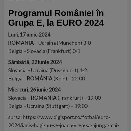
Programul României în
Grupa E, la EURO 2024
Luni, 17 iunie 2024
ROMÂNIA
– Ucraina (Munchen) 3-0
Belgia – Slovacia (Frankfurt) 0-1
Sâmbătă, 22 iunie 2024
Slovacia – Ucraina (Dusseldorf) 1-2
Belgia –
ROMÂNIA
(Koln) – 22:00
Miercuri, 26 iunie 2024
Slovacia –
ROMÂNIA
(Frankfurt) – 19:00
Belgia – Ucraina (Stuttgart) – 19:00.
sursa: https://www.digisport.ro/fotbal/euro-
2024/ianis-hagi-nu-se-joaca-vrea-sa-ajunga-mai-