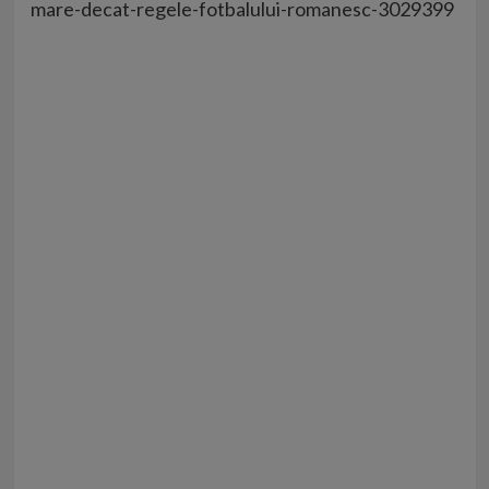
mare-decat-regele-fotbalului-romanesc-3029399