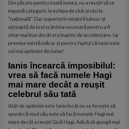
Din păcate pentru toată lumea, nu a reușit să se
impună categoric la echipa de club și nici la
”națională”. Dar suporterii români îl iubesc și
așteaptă de la el scânteia necesară pentru a fi
chiar mai bun decât era înainte de accidentare. Iar
premise există măcar și pentru faptul că Ianis este
cel mai optimist din lume!
Ianis încearcă imposibilul:
vrea să facă numele Hagi
mai mare decât a reușit
celebrul său tată
Atât de optimist este Ianis încât nu se ferește să
spună că visul său este să facă numele Hagi mai
mare decât a reușit Gică Hagi. Adică să ajungă mai