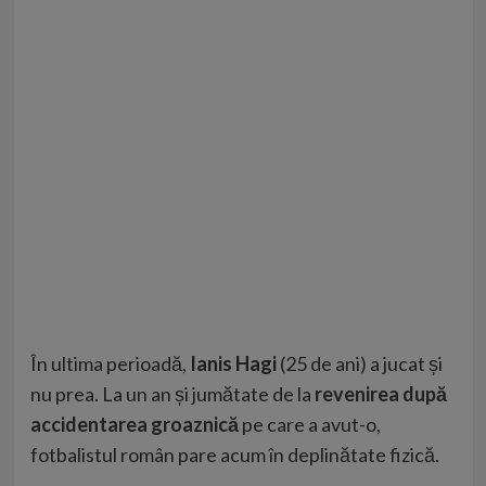
În ultima perioadă,
Ianis Hagi
(25 de ani) a jucat și
nu prea. La un an și jumătate de la
revenirea după
accidentarea groaznică
pe care a avut-o,
fotbalistul român pare acum în deplinătate fizică.