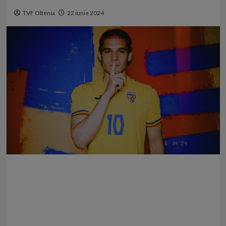
TVF Oltenia
22 iunie 2024