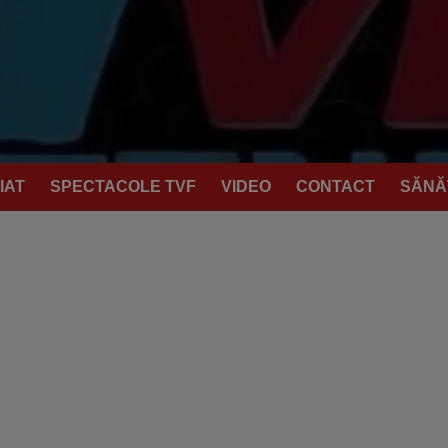
IAT
SPECTACOLE TVF
VIDEO
CONTACT
SĂNĂ