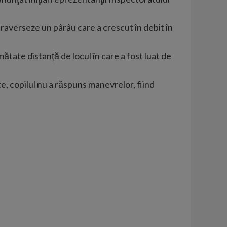
ă traverseze un pârâu care a crescut în debit în
mătate distanţă de locul în care a fost luat de
te, copilul nu a răspuns manevrelor, fiind