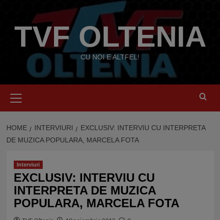
Skip
to
TVF OLTENIA
content
CU NOI E ALTFEL!
Primary
Menu
HOME
INTERVIURI
EXCLUSIV: INTERVIU CU INTERPRETA
DE MUZICA POPULARA, MARCELA FOTA
Interviuri
EXCLUSIV: INTERVIU CU
INTERPRETA DE MUZICA
POPULARA, MARCELA FOTA