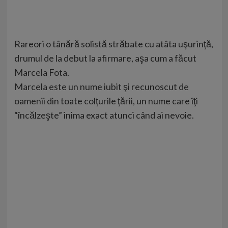
Rareori o tânără solistă străbate cu atâta uşurinţă,
drumul de la debut la afirmare, aşa cum a făcut
Marcela Fota.
Marcela este un nume iubit şi recunoscut de
oamenii din toate colţurile ţării, un nume care îţi
“încălzeşte” inima exact atunci când ai nevoie.