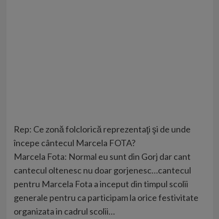
Rep: Ce zonă folclorică reprezentaţi şi de unde
începe cântecul Marcela FOTA?
Marcela Fota: Normal eu sunt din Gorj dar cant
cantecul oltenesc nu doar gorjenesc…cantecul
pentru Marcela Fota a inceput din timpul scolii
generale pentru ca participam la orice festivitate
organizata in cadrul scolii…