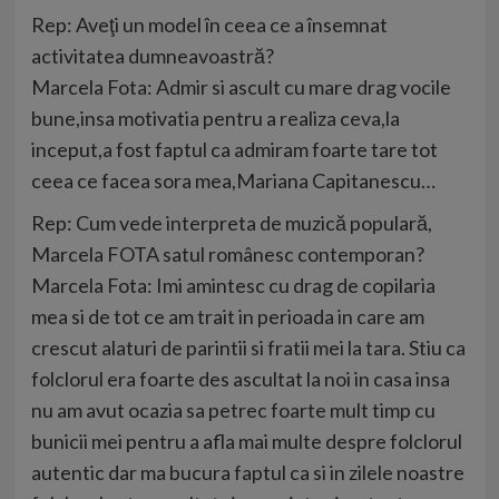
Rep: Aveţi un model în ceea ce a însemnat
activitatea dumneavoastră?
Marcela Fota: Admir si ascult cu mare drag vocile
bune,insa motivatia pentru a realiza ceva,la
inceput,a fost faptul ca admiram foarte tare tot
ceea ce facea sora mea,Mariana Capitanescu…
Rep: Cum vede interpreta de muzică populară,
Marcela FOTA satul românesc contemporan?
Marcela Fota: Imi amintesc cu drag de copilaria
mea si de tot ce am trait in perioada in care am
crescut alaturi de parintii si fratii mei la tara. Stiu ca
folclorul era foarte des ascultat la noi in casa insa
nu am avut ocazia sa petrec foarte mult timp cu
bunicii mei pentru a afla mai multe despre folclorul
autentic dar ma bucura faptul ca si in zilele noastre