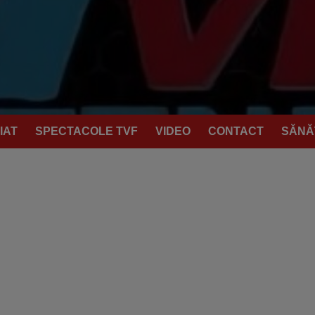
IAT
SPECTACOLE TVF
VIDEO
CONTACT
SĂNĂ