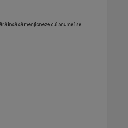
 fără însă să menționeze cui anume i se