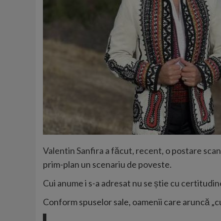
Valentin Sanfira
a făcut, recent, o postare scand
prim-plan un scenariu de poveste.
Cui anume i s-a adresat nu se știe cu certitudine
Conform spuselor sale, oamenii care aruncă „cu p