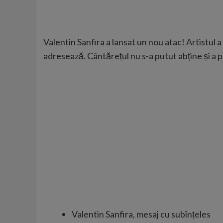
Valentin Sanfira a lansat un nou atac! Artistul 
adresează. Cântărețul nu s-a putut abține și a p
Valentin Sanfira, mesaj cu subînțeles