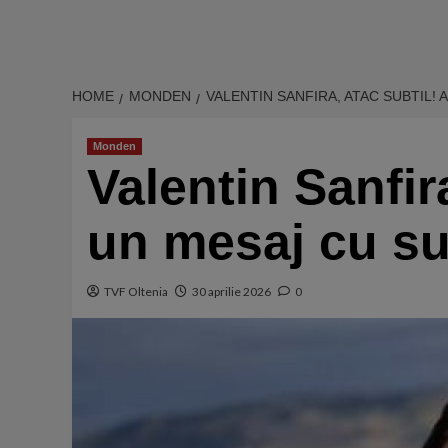
HOME
MONDEN
VALENTIN SANFIRA, ATAC SUBTIL!
Monden
Valentin Sanfira
un mesaj cu su
TVF Oltenia
30 aprilie 2026
0