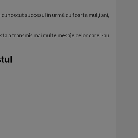
 a cunoscut succesul în urmă cu foarte mulți ani,
sta a transmis mai multe mesaje celor care l-au
tul