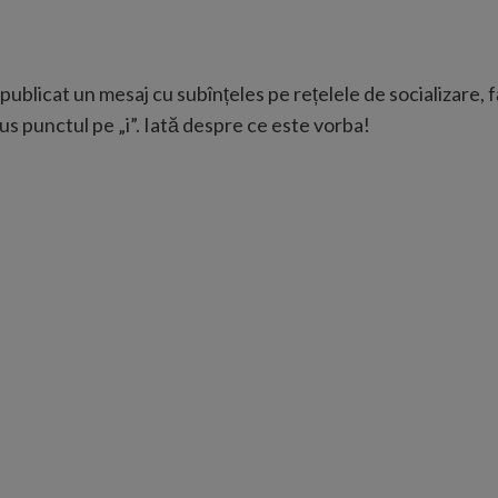
a publicat un mesaj cu subînțeles pe rețelele de socializare,
us punctul pe „i”. Iată despre ce este vorba!