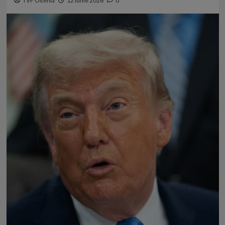
TVF Oltenia
12 iunie 2026
0