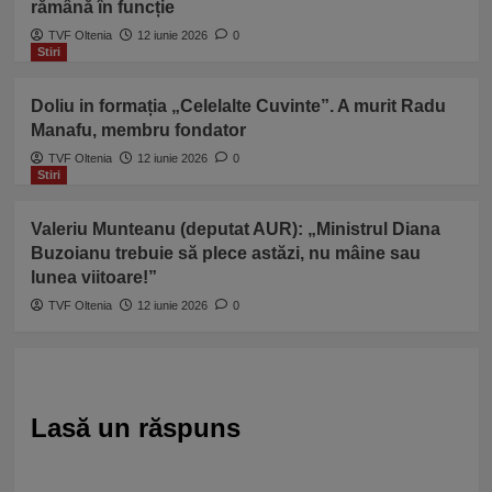
rămână în funcție
TVF Oltenia
12 iunie 2026
0
Stiri
Doliu in formația „Celelalte Cuvinte”. A murit Radu
Manafu, membru fondator
TVF Oltenia
12 iunie 2026
0
Stiri
Valeriu Munteanu (deputat AUR): „Ministrul Diana
Buzoianu trebuie să plece astăzi, nu mâine sau
lunea viitoare!”
TVF Oltenia
12 iunie 2026
0
Lasă un răspuns