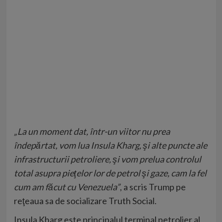
„La un moment dat, într-un viitor nu prea
îndepărtat, vom lua Insula Kharg, şi alte puncte ale
infrastructurii petroliere, şi vom prelua controlul
total asupra pieţelor lor de petrol şi gaze, cam la fel
cum am făcut cu Venezuela”
, a scris Trump pe
reţeaua sa de socializare Truth Social.
Insula Kharg este principalul terminal petrolier al