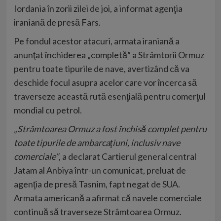
Iordania în zorii zilei de joi, a informat agenţia
iraniană de presă Fars.
Pe fondul acestor atacuri, armata iraniană a
anunţat închiderea „completă” a Strâmtorii Ormuz
pentru toate tipurile de nave, avertizând că va
deschide focul asupra acelor care vor încerca să
traverseze această rută esenţială pentru comerţul
mondial cu petrol.
„Strâmtoarea Ormuz a fost închisă complet pentru
toate tipurile de ambarcaţiuni, inclusiv nave
comerciale”
, a declarat Cartierul general central
Jatam al Anbiya într-un comunicat, preluat de
agenţia de presă Tasnim, fapt negat de SUA.
Armata americană a afirmat că navele comerciale
continuă să traverseze Strâmtoarea Ormuz.