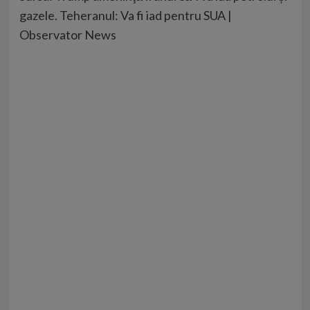
gazele. Teheranul: Va fi iad pentru SUA |
Observator News