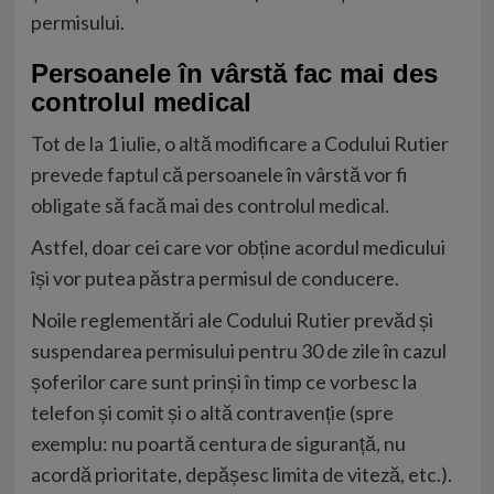
permisului.
Persoanele în vârstă fac mai des
controlul medical
Tot de la 1 iulie, o altă modificare a Codului Rutier
prevede faptul că persoanele în vârstă vor fi
obligate să facă mai des controlul medical.
Astfel, doar cei care vor obține acordul medicului
își vor putea păstra permisul de conducere.
Noile reglementări ale Codului Rutier prevăd și
suspendarea permisului pentru 30 de zile în cazul
șoferilor care sunt prinși în timp ce vorbesc la
telefon și comit și o altă contravenție (spre
exemplu: nu poartă centura de siguranță, nu
acordă prioritate, depășesc limita de viteză, etc.).