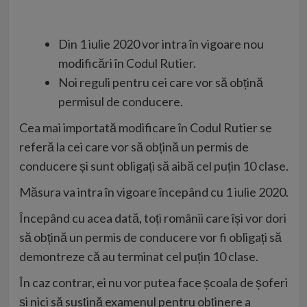
Din 1 iulie 2020 vor intra în vigoare nou
modificări în Codul Rutier.
Noi reguli pentru cei care vor să obțină
permisul de conducere.
Cea mai importată modificare în Codul Rutier se
referă la cei care vor să obțină un permis de
conducere și sunt obligați să aibă cel puțin 10 clase.
Măsura va intra în vigoare începând cu 1 iulie 2020.
Începând cu acea dată, toți românii care își vor dori
să obțină un permis de conducere vor fi obligați să
demontreze că au terminat cel puțin 10 clase.
În caz contrar, ei nu vor putea face școala de șoferi
și nici să susțină examenul pentru obținere a