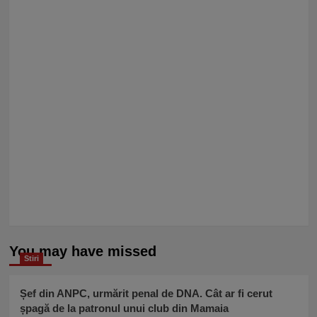
You may have missed
Stiri
Șef din ANPC, urmărit penal de DNA. Cât ar fi cerut
șpagă de la patronul unui club din Mamaia