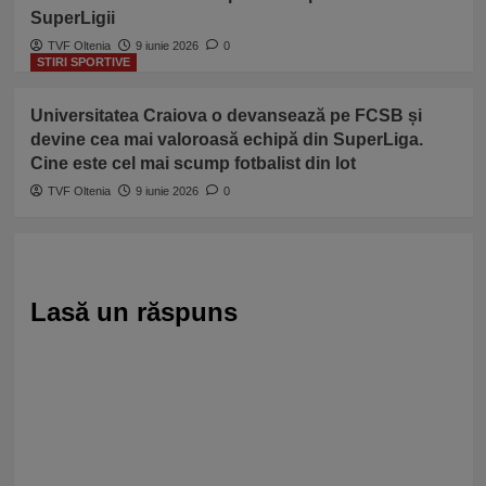
SuperLigii
TVF Oltenia
9 iunie 2026
0
STIRI SPORTIVE
Universitatea Craiova o devansează pe FCSB și
devine cea mai valoroasă echipă din SuperLiga.
Cine este cel mai scump fotbalist din lot
TVF Oltenia
9 iunie 2026
0
Lasă un răspuns