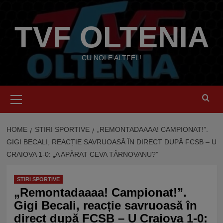
Skip
to
TVF OLTENIA
content
CU NOI E ALTFEL!
Primary
Menu
HOME
STIRI SPORTIVE
„REMONTADAAAA! CAMPIONAT!”.
GIGI BECALI, REACȚIE SAVRUOASĂ ÎN DIRECT DUPĂ FCSB – U
CRAIOVA 1-0: „A APĂRAT CEVA TÂRNOVANU?”
STIRI SPORTIVE
„Remontadaaaa! Campionat!”.
Gigi Becali, reacție savruoasă în
direct după FCSB – U Craiova 1-0: