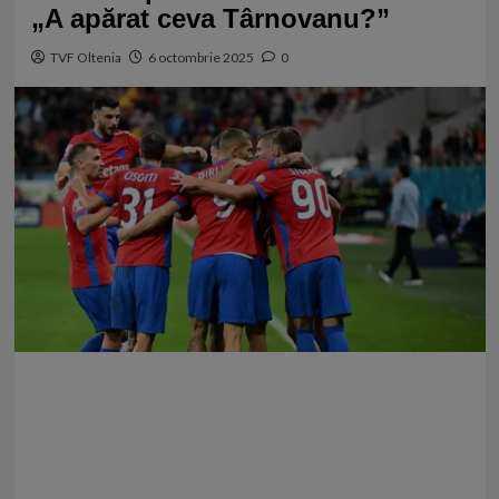
„A apărat ceva Târnovanu?”
TVF Oltenia
6 octombrie 2025
0