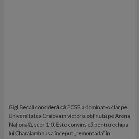
Gigi Becali consideră că FCSB a dominat-o clar pe
Universitatea Craiova în victoria obținută pe Arena
Națională, scor 1-0. Este convins că pentru echipa
lui Charalambous a început „remontada” în