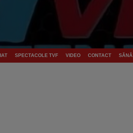
IAT
SPECTACOLE TVF
VIDEO
CONTACT
SĂNĂ