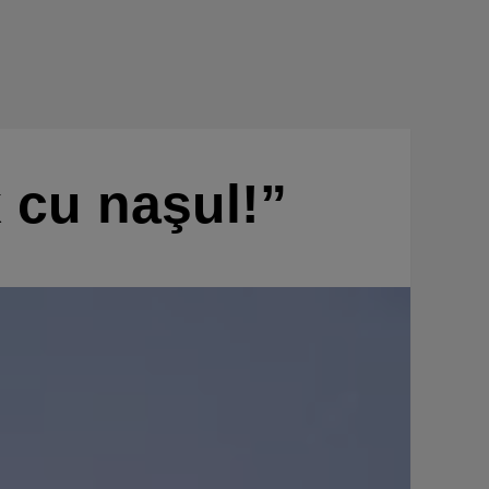
 cu naşul!”