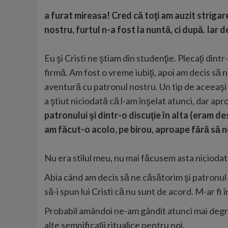
a furat mireasa! Cred că toţi am auzit strigare
nostru, furtul n-a fost la nuntă, ci după. Iar 
Eu şi Cristi ne ştiam din studenţie. Plecaţi din
firmă. Am fost o vreme iubiţi, apoi am decis să
aventură cu patronul nostru. Un tip de aceeaşi vâ
a ştiut niciodată că l-am înşelat atunci, dar ap
patronului şi dintr-o discuţie în alta (eram d
am făcut-o acolo, pe birou, aproape fără să 
Nu era stilul meu, nu mai făcusem asta niciodat
Abia când am decis să ne căsătorim şi patronul 
să-i spun lui Cristi că nu sunt de acord. M-ar fi
Probabil amândoi ne-am gândit atunci mai degrabă
alte semnificaţii ritualice pentru noi.