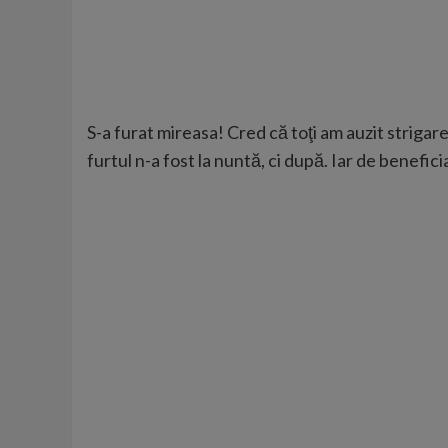
S-a furat mireasa! Cred că toţi am auzit strigare
furtul n-a fost la nuntă, ci după. Iar de benefic