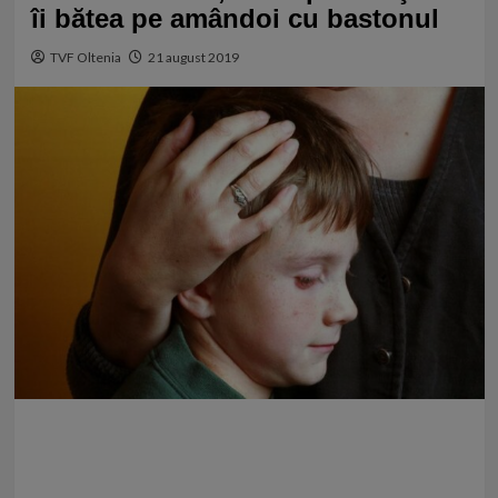
îi bătea pe amândoi cu bastonul
TVF Oltenia
21 august 2019