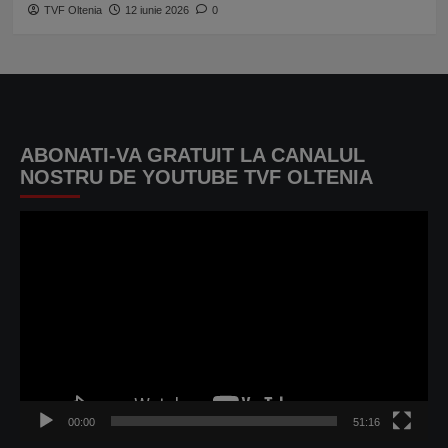
TVF Oltenia
12 iunie 2026
0
ABONATI-VA GRATUIT LA CANALUL
NOSTRU DE YOUTUBE TVF OLTENIA
Player
video
00:00
51:16