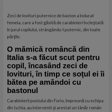
Zeci de lovituri puternice de baston a îndurat
femeia, care a fost găsită de carabinieri încleştată
în jurul copilului, strângându-l puternic, din toate
părţile.
O mămică româncă din
Italia s-a făcut scut pentru
copil, încasând zeci de
lovituri, în timp ce soţul ei îi
bătea pe amândoi cu
bastonul
Carabinierii postului din Forio, împreună cu echipa
din Ischia, au intervenit şi arestat un tânăr român