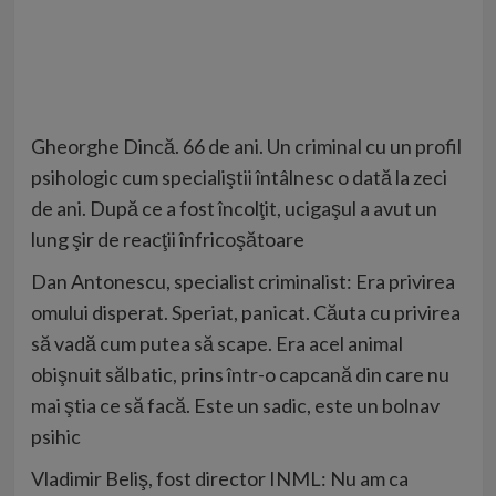
Gheorghe Dincă. 66 de ani. Un criminal cu un profil
psihologic cum specialiştii întâlnesc o dată la zeci
de ani. După ce a fost încolţit, ucigaşul a avut un
lung şir de reacţii înfricoşătoare
Dan Antonescu, specialist criminalist: Era privirea
omului disperat. Speriat, panicat. Căuta cu privirea
să vadă cum putea să scape. Era acel animal
obişnuit sălbatic, prins într-o capcană din care nu
mai ştia ce să facă. Este un sadic, este un bolnav
psihic
Vladimir Beliş, fost director INML: Nu am ca