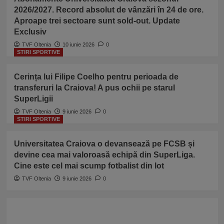
2026/2027. Record absolut de vânzări în 24 de ore.
Aproape trei sectoare sunt sold-out. Update
Exclusiv
TVF Oltenia
10 iunie 2026
0
STIRI SPORTIVE
Cerința lui Filipe Coelho pentru perioada de
transferuri la Craiova! A pus ochii pe starul
SuperLigii
TVF Oltenia
9 iunie 2026
0
STIRI SPORTIVE
Universitatea Craiova o devansează pe FCSB și
devine cea mai valoroasă echipă din SuperLiga.
Cine este cel mai scump fotbalist din lot
TVF Oltenia
9 iunie 2026
0