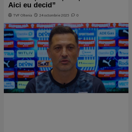
Aici eu decid”
TVF Oltenia
24 octombrie 2025
0