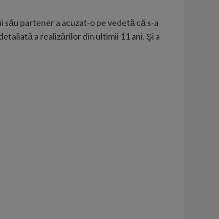
ui său partener a acuzat-o pe vedetă că s-a
taliată a realizărilor din ultimii 11 ani. Și a