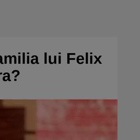
ilia lui Felix
ra?