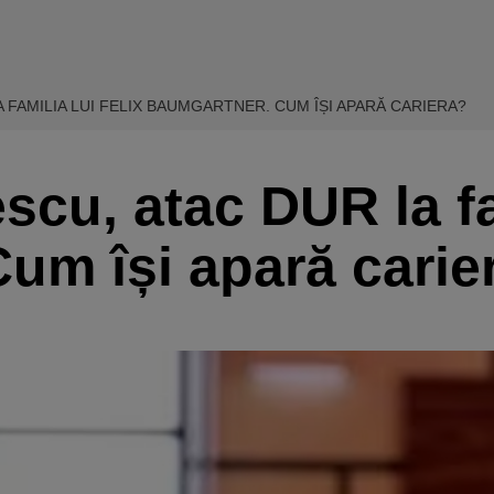
 FAMILIA LUI FELIX BAUMGARTNER. CUM ÎȘI APARĂ CARIERA?
cu, atac DUR la fam
um își apară carie