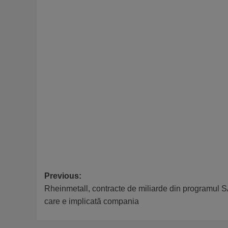
Post
Previous:
Rheinmetall, contracte de miliarde din programul 
navigation
care e implicată compania