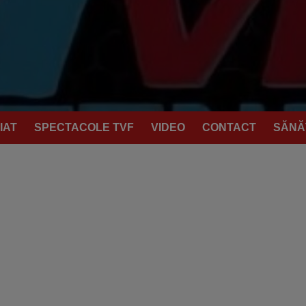
IAT
SPECTACOLE TVF
VIDEO
CONTACT
SĂNĂ