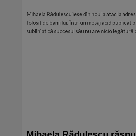
Mihaela Rădulescu iese din nou la atac la adres
folosit de banii lui. Într-un mesaj acid publicat p
subliniat că succesul său nu are nicio legătură 
Mihaela Rădulescu răspun