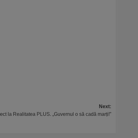
Next:
rect la Realitatea PLUS. „Guvernul o să cadă marți!”