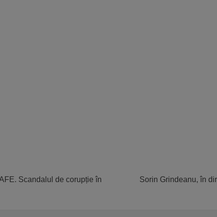
SAFE. Scandalul de corupție în
Sorin Grindeanu, în di