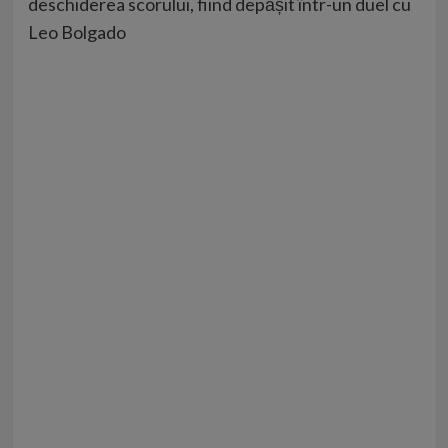
deschiderea scorului, fiind depășit într-un duel cu
Leo Bolgado