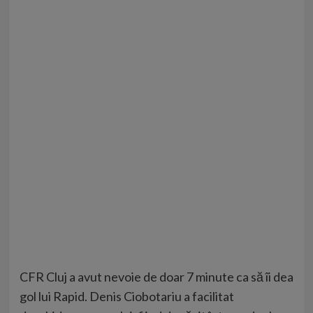
CFR Cluj a avut nevoie de doar 7 minute ca să îi dea
gol lui Rapid. Denis Ciobotariu a facilitat