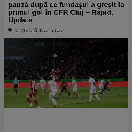
pauză după ce fundașul a greșit la
primul gol în CFR Cluj – Rapid.
Update
TVF Oltenia
15 aprilie 2025