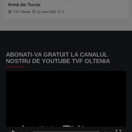
firmă din Turcia
TVF Oltenia
12 iunie 2026
0
ABONATI-VA GRATUIT LA CANALUL
NOSTRU DE YOUTUBE TVF OLTENIA
Player
video