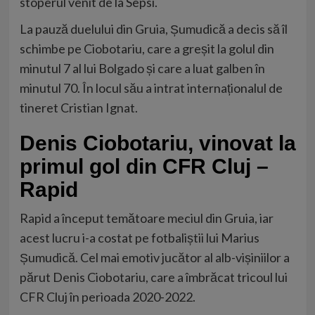
stoperul venit de la Sepsi.
La pauză duelului din Gruia, Șumudică a decis să îl
schimbe pe Ciobotariu, care a greșit la golul din
minutul 7 al lui Bolgado și care a luat galben în
minutul 70. În locul său a intrat internaționalul de
tineret Cristian Ignat.
Denis Ciobotariu, vinovat la
primul gol din CFR Cluj –
Rapid
Rapid a început temătoare meciul din Gruia, iar
acest lucru i-a costat pe fotbaliștii lui Marius
Șumudică. Cel mai emotiv jucător al alb-vișiniilor a
părut Denis Ciobotariu, care a îmbrăcat tricoul lui
CFR Cluj în perioada 2020-2022.