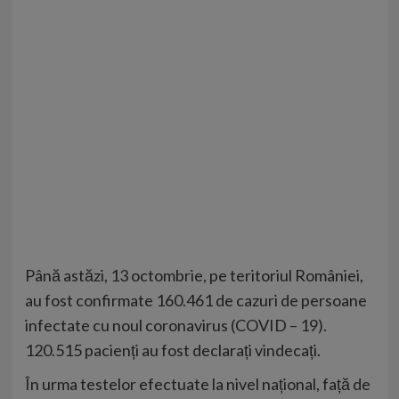
Până astăzi, 13 octombrie, pe teritoriul României,
au fost confirmate 160.461 de cazuri de persoane
infectate cu noul coronavirus (COVID – 19).
120.515 pacienți au fost declarați vindecați.
În urma testelor efectuate la nivel național, față de