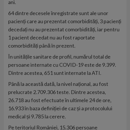
ani.
64 dintre decesele înregistrate sunt ale unor
pacienți care au prezentat comorbidități, 3 pacienți
decedați nu au prezentat comorbidități, iar pentru
1 pacient decedat nu au fost raportate
comorbidități până în prezent.
În unitățile sanitare de profil, numărul total de
persoane internate cu COVID-19 este de 9.399.
Dintre acestea, 651 sunt internate la ATI.
Până la această dată, la nivel național, au fost
prelucrate 2.709.306 teste. Dintre acestea,
26.718 au fost efectuate în ultimele 24 de ore,
16.933 în baza definiției de caz și a protocolului
medical și 9.785 la cerere.
Pe teritoriul României, 15.306 persoane