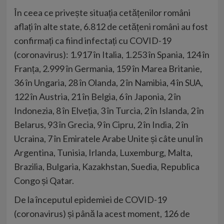
În ceea ce privește situația cetățenilor români
aflați în alte state, 6.812 de cetățeni români au fost
confirmați ca fiind infectați cu COVID-19
(coronavirus): 1.917 în Italia, 1.253 în Spania, 124 în
Franța, 2.999 în Germania, 159 în Marea Britanie,
36 în Ungaria, 28 în Olanda, 2 în Namibia, 4 în SUA,
122 în Austria, 21 în Belgia, 6 în Japonia, 2 în
Indonezia, 8 în Elveția, 3 în Turcia, 2 în Islanda, 2 în
Belarus, 93 în Grecia, 9 în Cipru, 2 în India, 2 în
Ucraina, 7 în Emiratele Arabe Unite și câte unul în
Argentina, Tunisia, Irlanda, Luxemburg, Malta,
Brazilia, Bulgaria, Kazakhstan, Suedia, Republica
Congo și Qatar.
De la începutul epidemiei de COVID-19
(coronavirus) și până la acest moment, 126 de