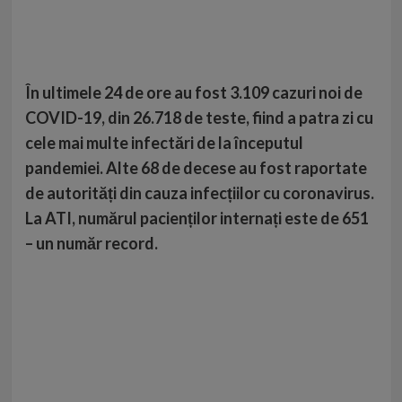
În ultimele 24 de ore au fost 3.109 cazuri noi de
COVID-19, din 26.718 de teste, fiind a patra zi cu
cele mai multe infectări de la începutul
pandemiei. Alte 68 de decese au fost raportate
de autorități din cauza infecțiilor cu coronavirus.
La ATI, numărul pacienților internați este de 651
– un număr record.