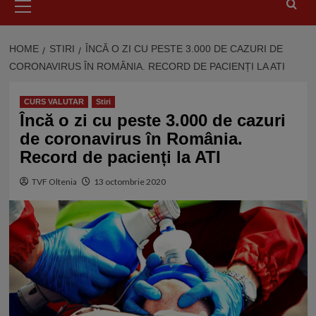
Menu
HOME
STIRI
ÎNCĂ O ZI CU PESTE 3.000 DE CAZURI DE
CORONAVIRUS ÎN ROMÂNIA. RECORD DE PACIENȚI LA ATI
CURS VALUTAR
Stiri
Încă o zi cu peste 3.000 de cazuri
de coronavirus în România.
Record de pacienți la ATI
TVF Oltenia
13 octombrie 2020