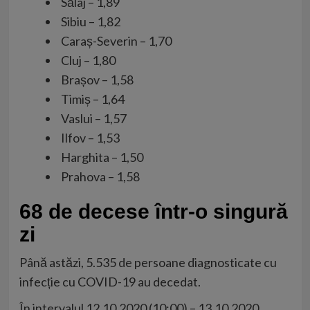
Sălaj – 1,89
Sibiu – 1,82
Caraș-Severin – 1,70
Cluj – 1,80
Brașov – 1,58
Timiș – 1,64
Vaslui – 1,57
Ilfov – 1,53
Harghita – 1,50
Prahova – 1,58
68 de decese într-o singură
zi
Până astăzi, 5.535 de persoane diagnosticate cu
infecție cu COVID-19 au decedat.
În intervalul 12.10.2020 (10:00) – 13.10.2020