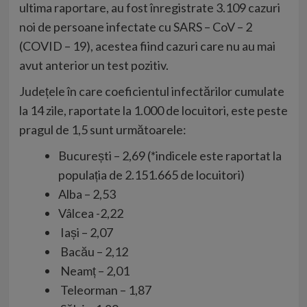
ultima raportare, au fost înregistrate 3.109 cazuri
noi de persoane infectate cu SARS – CoV – 2
(COVID – 19), acestea fiind cazuri care nu au mai
avut anterior un test pozitiv.
Județele în care coeficientul infectărilor cumulate
la 14 zile, raportate la 1.000 de locuitori, este peste
pragul de 1,5 sunt următoarele:
București – 2,69 (*indicele este raportat la
populația de 2.151.665 de locuitori)
Alba – 2,53
Vâlcea -2,22
Iași – 2,07
Bacău – 2,12
Neamț – 2,01
Teleorman – 1,87