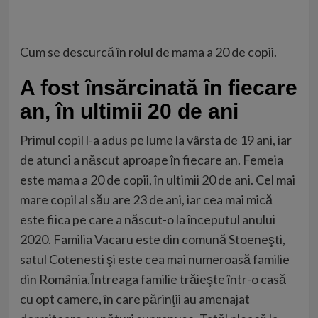
Cum se descurcă în rolul de mama a 20 de copii.
A fost însărcinată în fiecare
an, în ultimii 20 de ani
Primul copil l-a adus pe lume la vârsta de 19 ani, iar
de atunci a născut aproape în fiecare an. Femeia
este mama a 20 de copii, în ultimii 20 de ani. Cel mai
mare copil al său are 23 de ani, iar cea mai mică
este fiica pe care a născut-o la începutul anului
2020. Familia Vacaru este din comună Stoeneşti,
satul Cotenesti şi este cea mai numeroasă familie
din România.Întreaga familie trăieşte într-o casă
cu opt camere, în care părinţii au amenajat