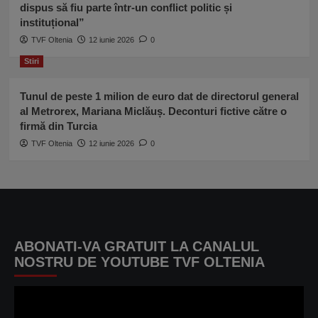
dispus să fiu parte într-un conflict politic și
instituțional”
TVF Oltenia
12 iunie 2026
0
Stiri
Tunul de peste 1 milion de euro dat de directorul general
al Metrorex, Mariana Miclăuș. Deconturi fictive către o
firmă din Turcia
TVF Oltenia
12 iunie 2026
0
ABONATI-VA GRATUIT LA CANALUL
NOSTRU DE YOUTUBE TVF OLTENIA
Player
video