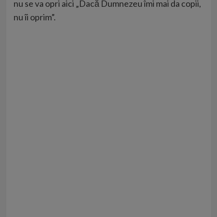
nu se va opri aici „Dacă Dumnezeu îmi mai da copii,
nu îi oprim”.