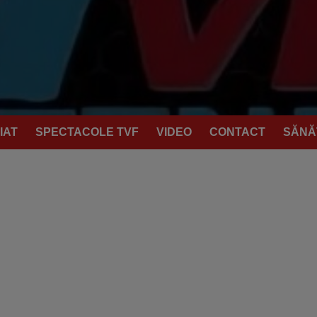
IAT
SPECTACOLE TVF
VIDEO
CONTACT
SĂNĂ