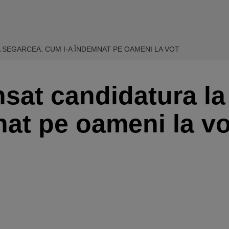
 SEGARCEA. CUM I-A ÎNDEMNAT PE OAMENI LA VOT
nsat candidatura la
at pe oameni la vo