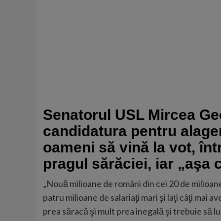
Senatorul USL Mircea Geoa
candidatura pentru alage
oameni să vină la vot, în
pragul sărăciei, iar „aşa
„Nouă milioane de români din cei 20 de milioane,
patru milioane de salariaţi mari şi laţi câţi mai a
prea săracă şi mult prea inegală şi trebuie să l