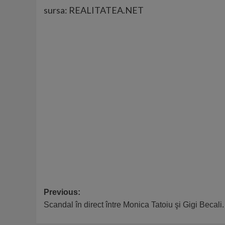
sursa: REALITATEA.NET
Post
Previous:
Scandal în direct între Monica Tatoiu şi Gigi Becali
navigation