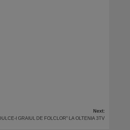
Next:
: ”DULCE-I GRAIUL DE FOLCLOR” LA OLTENIA 3TV