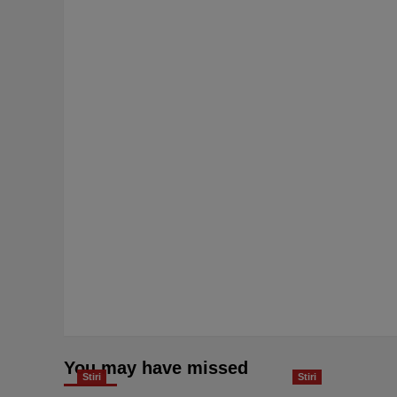
You may have missed
Stiri
Stiri