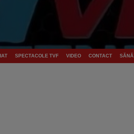
IAT
SPECTACOLE TVF
VIDEO
CONTACT
SĂNĂ