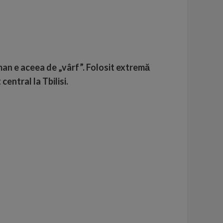
man
e aceea de „vârf”. Folosit extremă
central la Tbilisi.