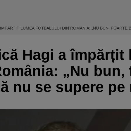
A ÎMPĂRȚIT LUMEA FOTBALULUI DIN ROMÂNIA: „NU BUN, FOARTE 
ică Hagi a împărțit
 România: „Nu bun, 
Să nu se supere p