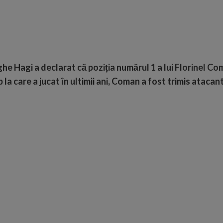
he Hagi a declarat că poziția numărul 1 a lui
Florinel Co
la care a jucat în ultimii ani, Coman a fost trimis atacant 