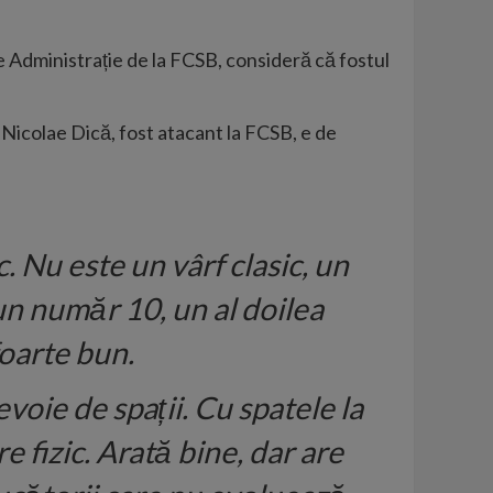
de Administrație de la FCSB, consideră că fostul
 Nicolae Dică, fost atacant la FCSB, e de
. Nu este un vârf clasic, un
un număr 10, un al doilea
foarte bun.
evoie de spații. Cu spatele la
 fizic. Arată bine, dar are