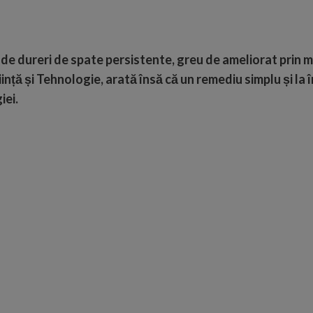
 de dureri de spate persistente, greu de ameliorat prin
nță și Tehnologie, arată însă că un remediu simplu și la 
iei.