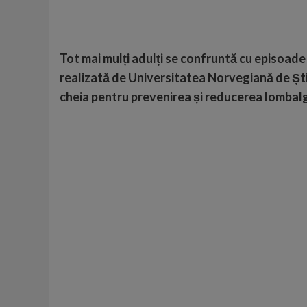
Tot mai mulți adulți se confruntă cu episoade
realizată de Universitatea Norvegiană de Știi
cheia pentru prevenirea și reducerea lombalg