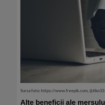
Sursa foto: https://www.freepik.com, @tiko33
Alte beneficii ale mersulu