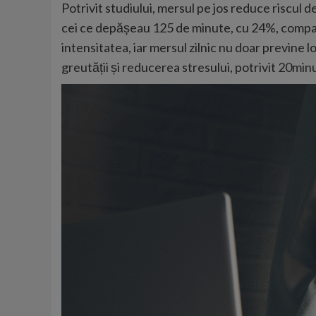
Potrivit studiului, mersul pe jos reduce riscul 
cei ce depășeau 125 de minute, cu 24%, compar
intensitatea, iar mersul zilnic nu doar previne l
greutății și reducerea stresului, potrivit
20minu