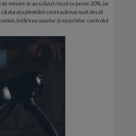
 de minute și-au scăzut riscul cu peste 20%, iar
 că durata plimbării contează mai mult decât
cemiei, întărirea oaselor și mușchilor, controlul