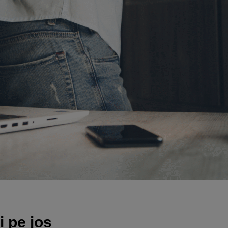
i pe jos