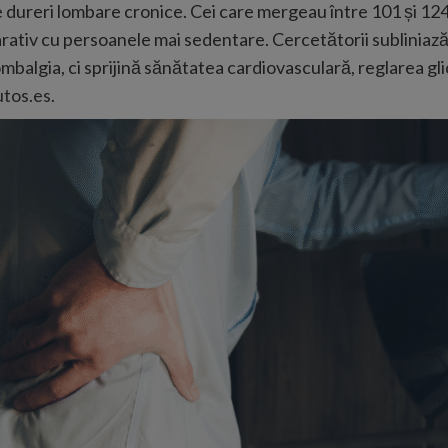
de dureri lombare cronice. Cei care mergeau între 101 și 124
ativ cu persoanele mai sedentare. Cercetătorii subliniază
ombalgia, ci sprijină sănătatea cardiovasculară, reglarea gli
tos.es
.