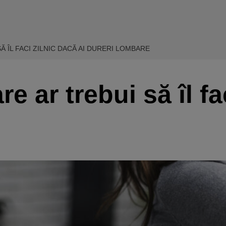
Ă ÎL FACI ZILNIC DACĂ AI DURERI LOMBARE
re ar trebui să îl fa