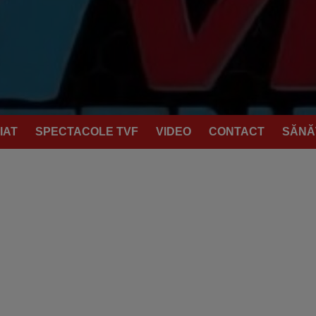
IAT
SPECTACOLE TVF
VIDEO
CONTACT
SĂNĂ