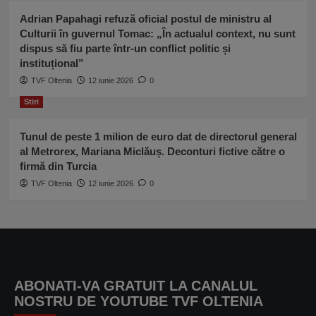
Adrian Papahagi refuză oficial postul de ministru al
Culturii în guvernul Tomac: „În actualul context, nu sunt
dispus să fiu parte într-un conflict politic și
instituțional”
TVF Oltenia
12 iunie 2026
0
Stiri
Tunul de peste 1 milion de euro dat de directorul general
al Metrorex, Mariana Miclăuș. Deconturi fictive către o
firmă din Turcia
TVF Oltenia
12 iunie 2026
0
ABONATI-VA GRATUIT LA CANALUL
NOSTRU DE YOUTUBE TVF OLTENIA