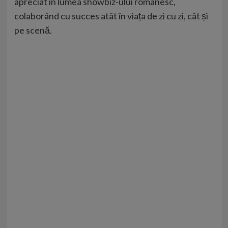
apreciat în lumea showbiz-ului românesc,
colaborând cu succes atât în viața de zi cu zi, cât și
pe scenă.