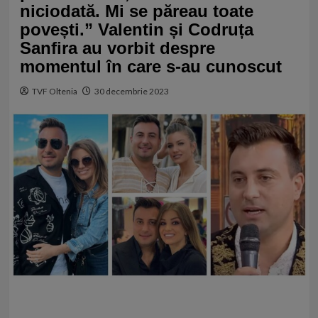
niciodată. Mi se păreau toate
povești.” Valentin și Codruța
Sanfira au vorbit despre
momentul în care s-au cunoscut
TVF Oltenia
30 decembrie 2023