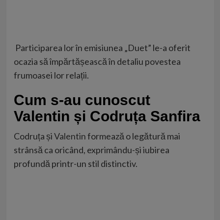
Participarea
lor
în emisiunea „Duet” le-a oferit
ocazia să împărtășească în detaliu povestea
frumoasei lor relații.
Cum s-au cunoscut
Valentin și Codruța Sanfira
Codruța și
Valentin
formează o legătură mai
strânsă ca oricând, exprimându-și iubirea
profundă printr-un stil distinctiv.