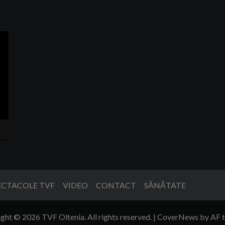
ECTACOLE TVF
VIDEO
CONTACT
SĂNĂTATE
ght © 2026 TVF Oltenia. All rights reserved.
|
CoverNews
by AF 