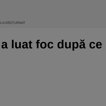
 S-A RĂSTURNAT
a luat foc după ce 