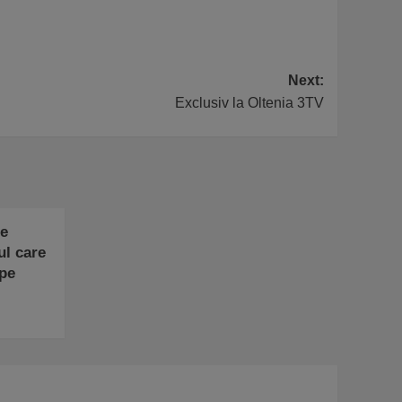
Next:
Exclusiv la Oltenia 3TV
Ce
ul care
 pe