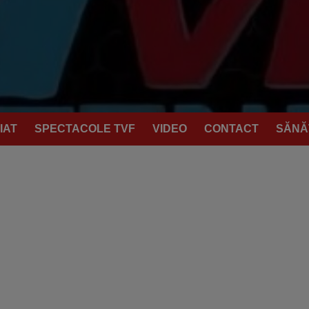
IAT
SPECTACOLE TVF
VIDEO
CONTACT
SĂNĂ