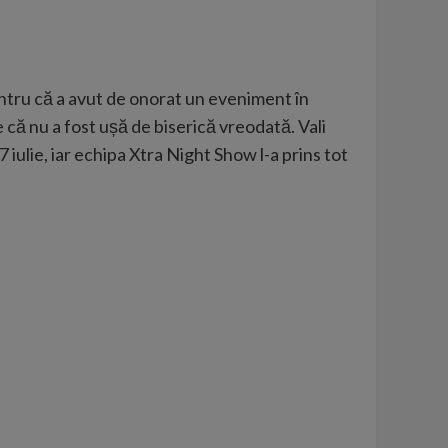
 pentru că a avut de onorat un eveniment în
 că nu a fost ușă de biserică vreodată. Vali
 iulie, iar echipa Xtra Night Show l-a prins tot