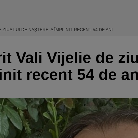
 ZIUA LUI DE NAȘTERE. A ÎMPLINIT RECENT 54 DE ANI
 Vali Vijelie de ziu
init recent 54 de an