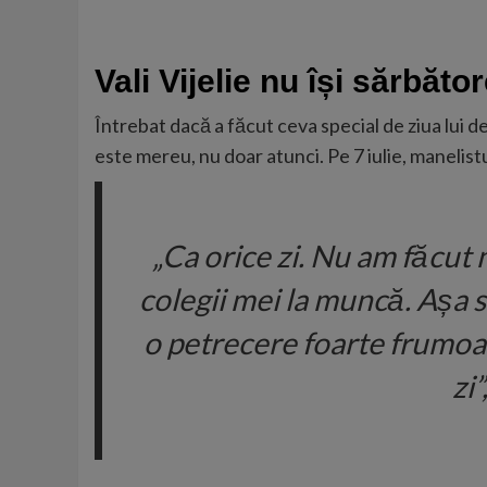
Vali Vijelie nu își sărbăt
Întrebat dacă a făcut ceva special de ziua lui de
este mereu, nu doar atunci. Pe 7 iulie, manelist
„Ca orice zi. Nu am făcut 
colegii mei la muncă. Așa s
o petrecere foarte frumoas
zi