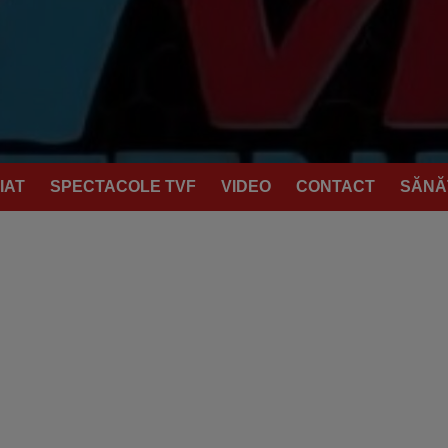
IAT
SPECTACOLE TVF
VIDEO
CONTACT
SĂNĂ