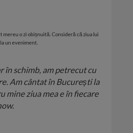
st mereu o zi obișnuită. Consideră că ziua lui
r la un eveniment.
ar în schimb, am petrecut cu
re. Am cântat în București la
u mine ziua mea e în fiecare
Show.