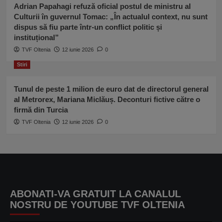
Adrian Papahagi refuză oficial postul de ministru al
Culturii în guvernul Tomac: „În actualul context, nu sunt
dispus să fiu parte într-un conflict politic și
instituțional”
TVF Oltenia
12 iunie 2026
0
Stiri
Tunul de peste 1 milion de euro dat de directorul general
al Metrorex, Mariana Miclăuș. Deconturi fictive către o
firmă din Turcia
TVF Oltenia
12 iunie 2026
0
ABONATI-VA GRATUIT LA CANALUL
NOSTRU DE YOUTUBE TVF OLTENIA