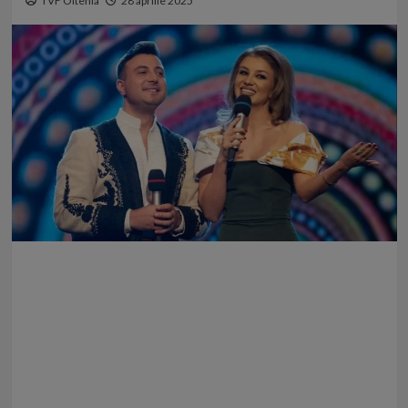
TVF Oltenia
28 aprilie 2025