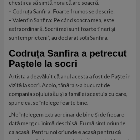
chestii ca să simtă nora că are soacră.
– Codruța Sanfira: Foarte frumos se descrie.
– Valentin Sanfira: Pe când soacra mea, este
extraordinară. Socrii mei sunt foarte tineri și
suntem prieteni”, au declarat soții Sanfira.
Codruța Sanfira a petrecut
Paștele la socri
Artista a dezvăluit că anul acesta a fost de Paște în
vizită la socri. Acolo, tânăra s-a bucurat de
compania soțului său și a familiei acestuia cu care,
spune ea, se înțelege foarte bine.
„Ne înțelegem extraordinar de bine și de fiecare
dată merg cu inimă deschisă. Eu mă simt oriunde
ca acasă. Pentru noi oriunde e acasă pentru că