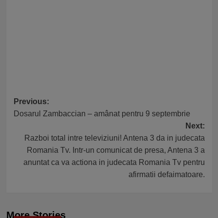
Post
Previous:
Dosarul Zambaccian – amânat pentru 9 septembrie
navigation
Next:
Razboi total intre televiziuni! Antena 3 da in judecata
Romania Tv. Intr-un comunicat de presa, Antena 3 a
anuntat ca va actiona in judecata Romania Tv pentru
afirmatii defaimatoare.
More Stories