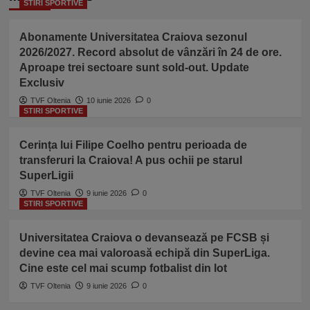
STIRI SPORTIVE
Abonamente Universitatea Craiova sezonul
2026/2027. Record absolut de vânzări în 24 de ore.
Aproape trei sectoare sunt sold-out. Update
Exclusiv
TVF Oltenia
10 iunie 2026
0
STIRI SPORTIVE
Cerința lui Filipe Coelho pentru perioada de
transferuri la Craiova! A pus ochii pe starul
SuperLigii
TVF Oltenia
9 iunie 2026
0
STIRI SPORTIVE
Universitatea Craiova o devansează pe FCSB și
devine cea mai valoroasă echipă din SuperLiga.
Cine este cel mai scump fotbalist din lot
TVF Oltenia
9 iunie 2026
0