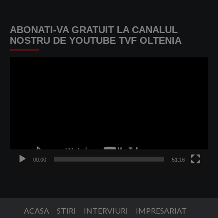
ABONATI-VA GRATUIT LA CANALUL
NOSTRU DE YOUTUBE TVF OLTENIA
Player
video
00:00
51:16
ACASA
STIRI
INTERVIURI
IMPRESARIAT