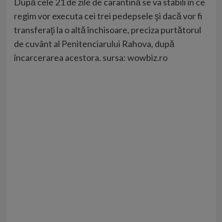
După cele 21 de zile de carantină se va stabili în ce
regim vor executa cei trei pedepsele şi dacă vor fi
transferaţi la o altă închisoare, preciza purtătorul
de cuvânt al Penitenciarului Rahova, după
încarcerarea acestora. sursa: wowbiz.ro