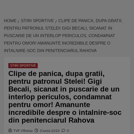
HOME
STIRI SPORTIVE
CLIPE DE PANICA, DUPA GRATII,
PENTRU PATRONUL STELEI! GIGI BECALI, SICANAT IN
PUSCARIE DE UN INTERLOP PERICULOS, CONDAMNAT
PENTRU OMOR! AMANUNTE INCREDIBILE DESPRE O
INTALNIRE-SOC DIN PENITENCIARUL RAHOVA
STIRI SPORTIVE
Clipe de panica, dupa gratii,
pentru patronul Stelei! Gigi
Becali, sicanat in puscarie de un
interlop periculos, condamnat
pentru omor! Amanunte
incredibile despre o intalnire-soc
din penitenciarul Rahova
TVF Oltenia
3 iunie 2013
0