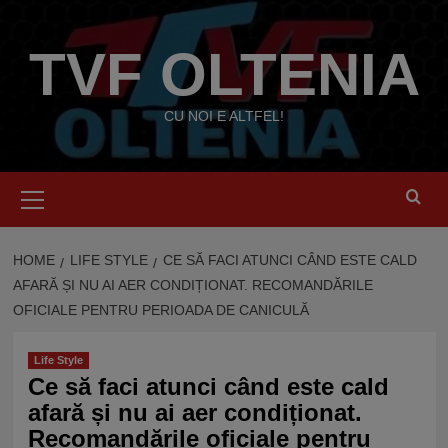
Skip
to
TVF OLTENIA
content
CU NOI E ALTFEL!
Primary
Menu
HOME
LIFE STYLE
CE SĂ FACI ATUNCI CÂND ESTE CALD
AFARĂ ȘI NU AI AER CONDIȚIONAT. RECOMANDĂRILE
OFICIALE PENTRU PERIOADA DE CANICULĂ
Life Style
Ce să faci atunci când este cald
afară și nu ai aer condiționat.
Recomandările oficiale pentru