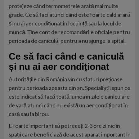
protejeze când termometrele arată mai multe
grade. Ce să faci atunci când este foarte cald afară
și nu ai aer condiționat în locuință sau la locul de
muncă. Ține cont de
recomandările oficiale
pentru
perioada de caniculă, pentru a nu ajunge la spital.
Ce să faci când e caniculă
și nu ai aer condiționat
Autoritățile din România vin cu sfaturi prețioase
pentru perioada aceasta din an. Specialiștii spun ce
este indicat să facă toată lumea în zilele caniculare
de vară atunci când nu există un aer condiționat în
casă sau la birou.
E foarte important să petreceți 2-3 ore zilnic în
spații care beneficiază de acest aparat important în