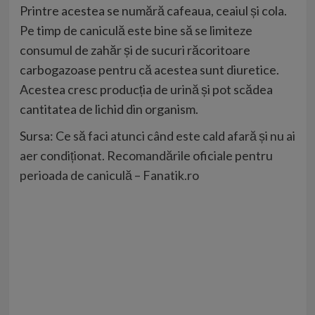
Printre acestea se numără cafeaua, ceaiul și cola.
Pe timp de caniculă este bine să se limiteze
consumul de zahăr și de sucuri răcoritoare
carbogazoase pentru că acestea sunt diuretice.
Acestea cresc producția de urină și pot scădea
cantitatea de lichid din organism.
Sursa:
Ce să faci atunci când este cald afară și nu ai
aer condiționat. Recomandările oficiale pentru
perioada de caniculă – Fanatik.ro