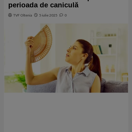
perioada de caniculă
TVF Oltenia
5 iulie 2025
0