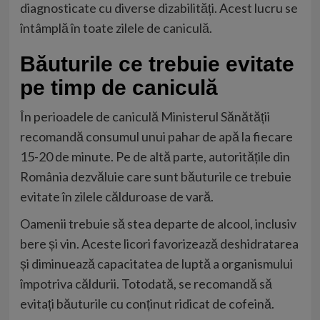
diagnosticate cu diverse dizabilități. Acest lucru se
întâmplă în toate zilele de
caniculă
.
Băuturile ce trebuie evitate
pe timp de caniculă
În perioadele de caniculă Ministerul Sănătății
recomandă consumul unui pahar de apă la fiecare
15-20 de minute. Pe de altă parte, autoritățile din
România dezvăluie care sunt băuturile ce trebuie
evitate în zilele călduroase de vară.
Oamenii trebuie să stea departe de alcool, inclusiv
bere și vin. Aceste licori favorizează deshidratarea
și diminuează capacitatea de luptă a organismului
împotriva căldurii. Totodată, se recomandă să
evitați băuturile cu conținut ridicat de cofeină.