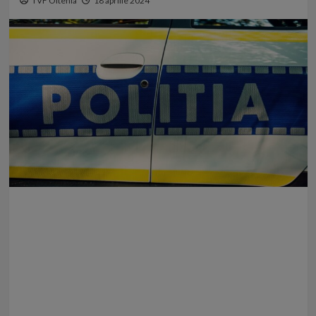
TVF Oltenia
18 aprilie 2024