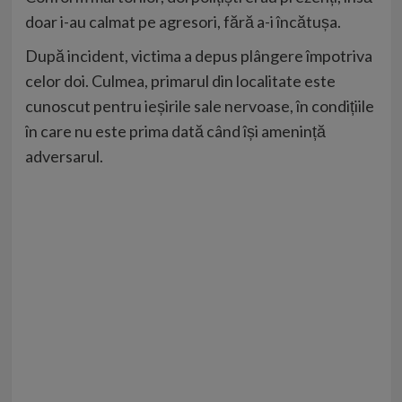
doar i-au calmat pe agresori, fără a-i încătușa.
După incident, victima a depus plângere împotriva
celor doi. Culmea, primarul din localitate este
cunoscut pentru ieșirile sale nervoase, în condițiile
în care nu este prima dată când își amenință
adversarul.