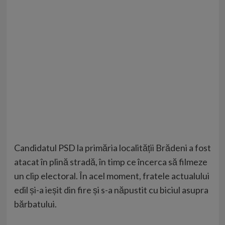
Candidatul PSD la primăria localității Brădeni a fost
atacat în plină stradă, în timp ce încerca să filmeze
un clip electoral. În acel moment, fratele actualului
edil și-a ieșit din fire și s-a năpustit cu biciul asupra
bărbatului.