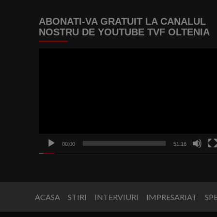
ABONATI-VA GRATUIT LA CANALUL
NOSTRU DE YOUTUBE TVF OLTENIA
Player
video
00:00
51:16
ACASA
STIRI
INTERVIURI
IMPRESARIAT
SP