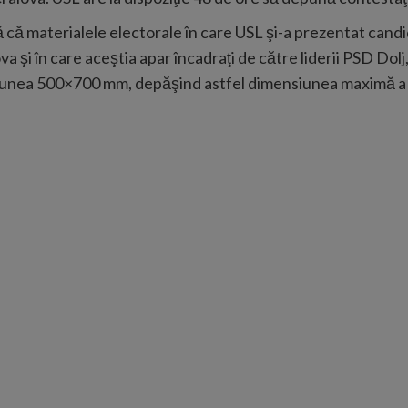
 că materialele electorale în care USL şi-a prezentat candid
 şi în care aceştia apar încadraţi de către liderii PSD Dolj,
siunea 500×700 mm, depăşind astfel dimensiunea maximă a u