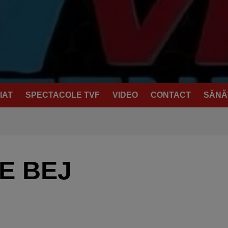
IAT
SPECTACOLE TVF
VIDEO
CONTACT
SĂNĂ
E BEJ