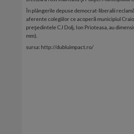
În plângerile depuse democrat-liberalii reclamă
aferente colegiilor ce acoperă municipiul Craiova
preşedintele CJ Dolj, Ion Prioteasa, au dimen
mm).
sursa: http://dubluimpact.ro/