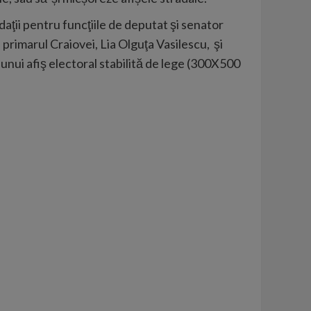
aţii pentru funcţiile de deputat şi senator
 primarul Craiovei, Lia Olguţa Vasilescu, şi
nui afiş electoral stabilită de lege (300X500