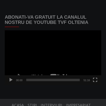
ABONATI-VA GRATUIT LA CANALUL
NOSTRU DE YOUTUBE TVF OLTENIA
Player
video
00:00
51:16
ACASA
STIRI
INTERVIURI
IMPRESARIAT