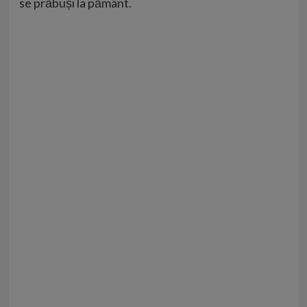
se prăbuși la pământ.