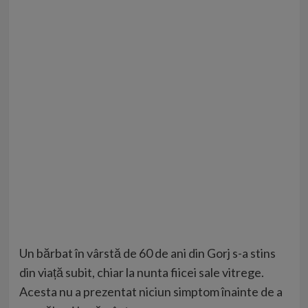
Un bărbat în vârstă de 60 de ani din Gorj s-a stins
din viață subit, chiar la nunta fiicei sale vitrege.
Acesta nu a prezentat niciun simptom înainte de a