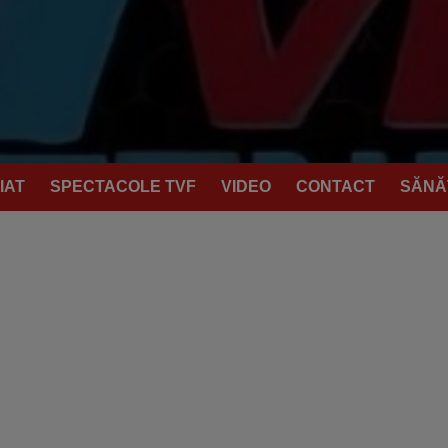
IAT
SPECTACOLE TVF
VIDEO
CONTACT
SĂNĂ