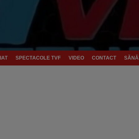
IAT
SPECTACOLE TVF
VIDEO
CONTACT
SĂNĂ