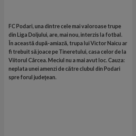
FC Podari, una dintre cele mai valoroase trupe
din Liga Doljului, are, mai nou, interzis la fotbal.
În această după-amiază, trupa lui Victor Naicu ar
fi trebuit să joace pe Tineretului, casa celor de la
Viitorul Cârcea. Meciul nu a mai avut loc. Cauza:
neplata unei amenzi de către clubul din Podari
spre forul judeţean.