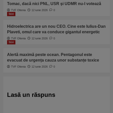
Tomac, dacă nici PNL, USR şi UDMR nu-l votează
TVF Oltenia
12 iunie 2026
0
Stiri
Hidroelectrica are un nou CEO. Cine este Iulius-Dan
Plaveti, omul care va conduce gigantul energetic
TVF Oltenia
12 iunie 2026
0
Stiri
Alertă maximă peste ocean. Pentagonul este
evacuat de urgența cauza unor substanțe toxice
TVF Oltenia
12 iunie 2026
0
Lasă un răspuns