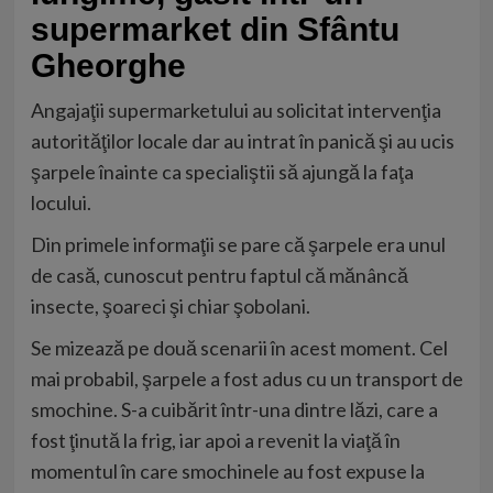
supermarket din Sfântu
Gheorghe
Angajaţii supermarketului au solicitat intervenţia
autorităţilor locale dar au intrat în panică şi au ucis
şarpele înainte ca specialiştii să ajungă la faţa
locului.
Din primele informaţii se pare că şarpele era unul
de casă, cunoscut pentru faptul că mănâncă
insecte, şoareci şi chiar şobolani.
Se mizează pe două scenarii în acest moment. Cel
mai probabil, şarpele a fost adus cu un transport de
smochine. S-a cuibărit într-una dintre lăzi, care a
fost ţinută la frig, iar apoi a revenit la viaţă în
momentul în care smochinele au fost expuse la