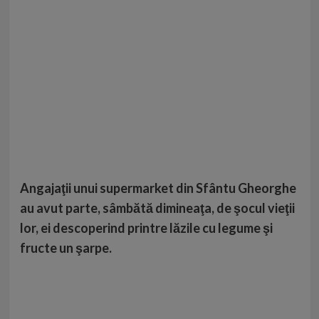
Angajaţii unui supermarket din Sfântu Gheorghe
au avut parte, sâmbătă dimineaţa, de şocul vieţii
lor, ei descoperind printre lăzile cu legume şi
fructe un şarpe.