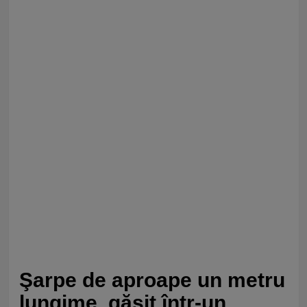
Şarpe de aproape un metru
lungime, găsit într-un