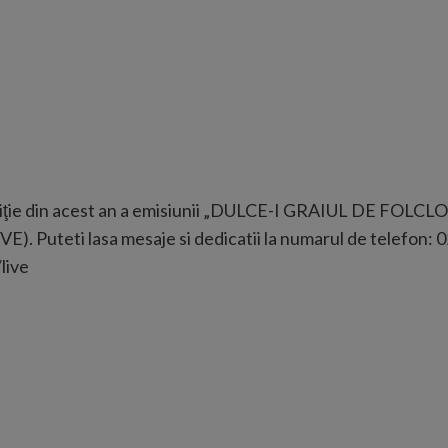
ediţie din acest an a emisiunii „DULCE-I GRAIUL DE FOLCLO
IVE). Puteti lasa mesaje si dedicatii la numarul de telefon: 
live