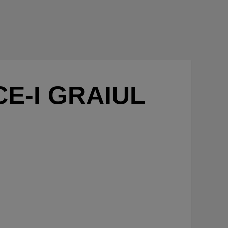
CE-I GRAIUL