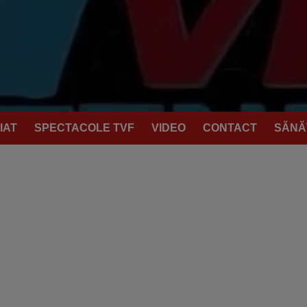
IAT
SPECTACOLE TVF
VIDEO
CONTACT
SĂNĂ