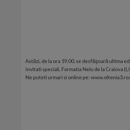
Astăzi, de la ora 19.00, se desfăşoară ultima 
Invitati speciali, Formatia Nelu de la Craiova (L
Ne puteti urmari si online pe: www.oltenia3.ro/