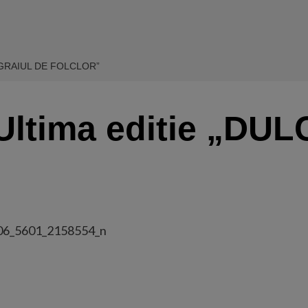
 GRAIUL DE FOLCLOR”
Ultima editie „DUL