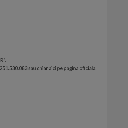
R”.
0251.530.083 sau chiar aici pe pagina oficiala.