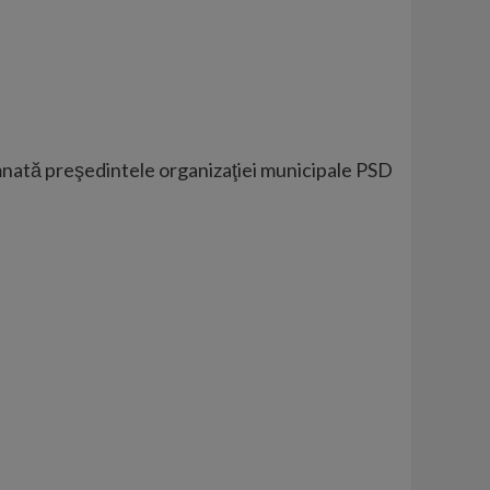
emnată preşedintele organizaţiei municipale PSD