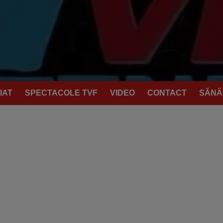
IAT
SPECTACOLE TVF
VIDEO
CONTACT
SĂNĂ