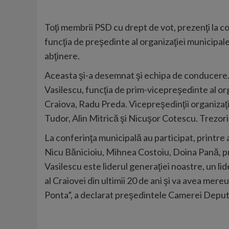
Toţi membrii PSD cu drept de vot, prezenţi la c
funcţia de preşedinte al organizaţiei municipale
abţinere.
Aceasta şi-a desemnat şi echipa de conducere. 
Vasilescu, funcţia de prim-vicepreşedinte al or
Craiova, Radu Preda. Vicepreşedinţii organizaţ
Tudor, Alin Mitrică şi Nicuşor Cotescu. Trezor
La conferinţa municipală au participat, printre
Nicu Bănicioiu, Mihnea Costoiu, Doina Pană, pr
Vasilescu este liderul generaţiei noastre, un li
al Craiovei din ultimii 20 de ani şi va avea mer
Ponta”, a declarat preşedintele Camerei Deputa