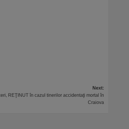
Next:
ri, REŢINUT în cazul tinerilor accidentaţi mortal în
Craiova