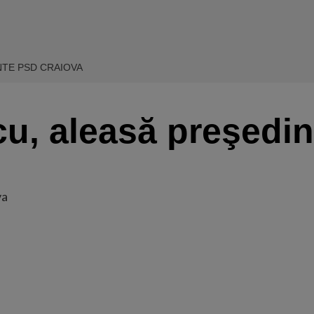
NTE PSD CRAIOVA
cu, aleasă preşedi