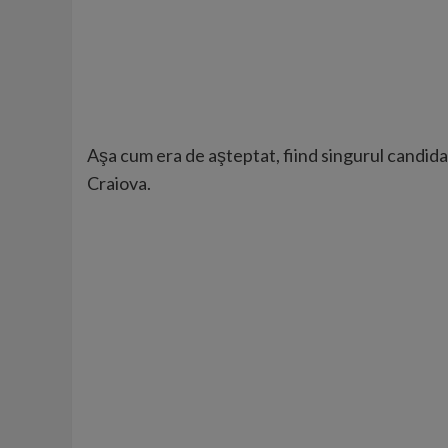
Aşa cum era de aşteptat, fiind singurul candid
Craiova.