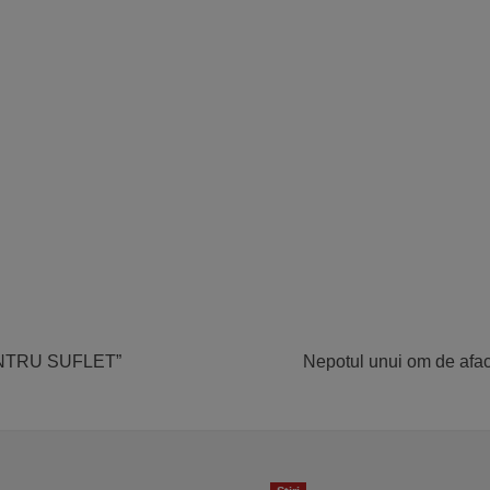
NTRU SUFLET”
Nepotul unui om de aface