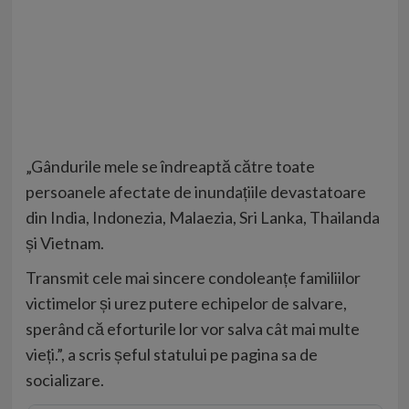
„Gândurile mele se îndreaptă către toate
persoanele afectate de inundațiile devastatoare
din India, Indonezia, Malaezia, Sri Lanka, Thailanda
și Vietnam.
Transmit cele mai sincere condoleanțe familiilor
victimelor și urez putere echipelor de salvare,
sperând că eforturile lor vor salva cât mai multe
vieți.”, a scris șeful statului pe pagina sa de
socializare.