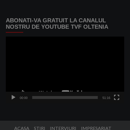
ABONATI-VA GRATUIT LA CANALUL
NOSTRU DE YOUTUBE TVF OLTENIA
Player
video
00:00
51:16
ACASA
STIRI
INTERVIURI
IMPRESARIAT