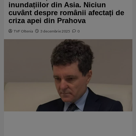
inundațiilor din Asia. Niciun
cuvânt despre românii afectați de
criza apei din Prahova
TVF Oltenia
3 decembrie 2025
0