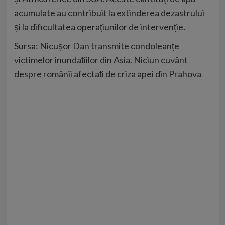
acumulate au contribuit la extinderea dezastrului
și la dificultatea operațiunilor de intervenție.
Sursa:
Nicușor Dan transmite condoleanțe
victimelor inundațiilor din Asia. Niciun cuvânt
despre românii afectați de criza apei din Prahova