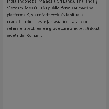
India, Indonezia, Malaezia, Sri Lanka, Thailanda și
Vietnam. Mesajul său public, formulat marți pe
platforma X, s-a referit exclusiv la situația
dramatică din aceste țări asiatice, fără nicio
referire la problemele grave care afectează două
județe din România.