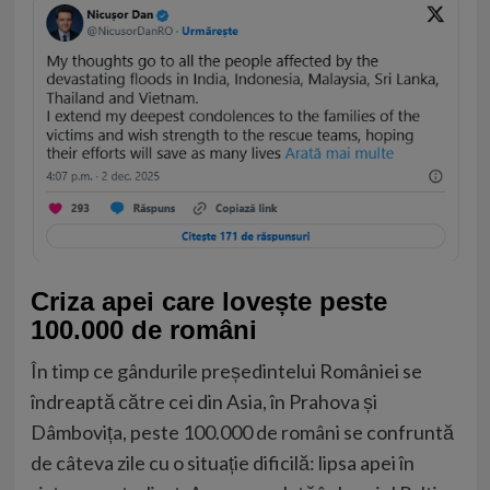
Criza apei care lovește peste
100.000 de români
În timp ce gândurile președintelui României se
îndreaptă către cei din Asia, în Prahova și
Dâmbovița, peste 100.000 de români se confruntă
de câteva zile cu o situație dificilă: lipsa apei în