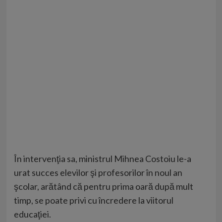
În intervenţia sa, ministrul Mihnea Costoiu le-a
urat succes elevilor şi profesorilor în noul an
şcolar, arătând că pentru prima oară după mult
timp, se poate privi cu încredere la viitorul
educaţiei.