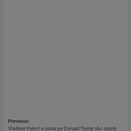
Post
Previous:
Vladimir Putin l-a sunat pe Donald Trump să-i spună