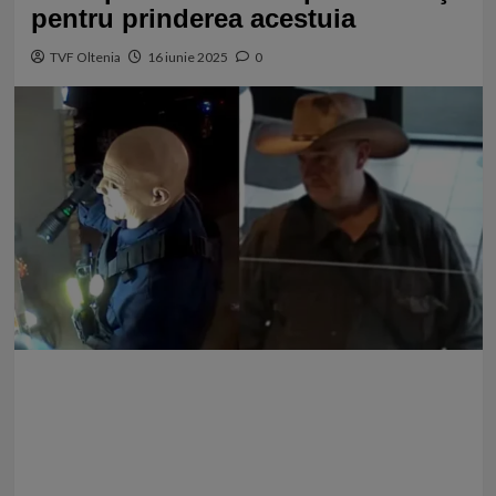
pentru prinderea acestuia
TVF Oltenia
16 iunie 2025
0