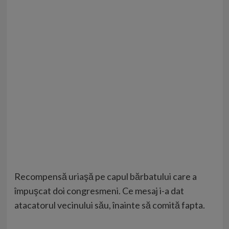
Recompensă uriaşă pe capul bărbatului care a
împuşcat doi congresmeni. Ce mesaj i-a dat
atacatorul vecinului său, înainte să comită fapta.