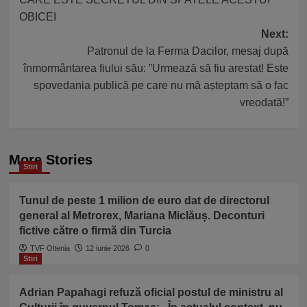
OBICEI
Next:
Patronul de la Ferma Dacilor, mesaj după
înmormântarea fiului său: ”Urmează să fiu arestat! Este
spovedania publică pe care nu mă așteptam să o fac
vreodată!”
More Stories
Stiri
Tunul de peste 1 milion de euro dat de directorul
general al Metrorex, Mariana Miclăuș. Deconturi
fictive către o firmă din Turcia
TVF Oltenia
12 iunie 2026
0
Stiri
Adrian Papahagi refuză oficial postul de ministru al