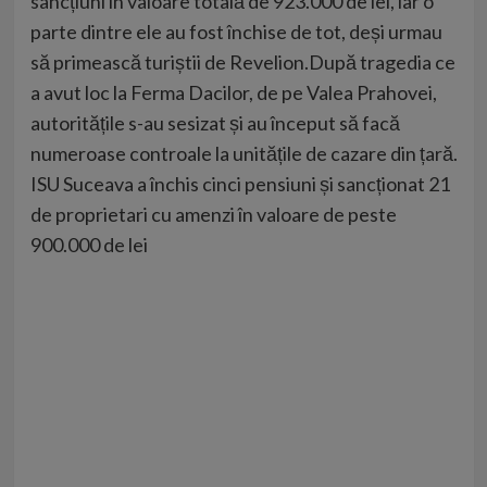
sancțiuni în valoare totală de 923.000 de lei, iar o
parte dintre ele au fost închise de tot, deși urmau
să primească turiștii de Revelion.După tragedia ce
a avut loc la Ferma Dacilor, de pe Valea Prahovei,
autoritățile s-au sesizat și au început să facă
numeroase controale la unitățile de cazare din țară.
ISU Suceava a închis cinci pensiuni și sancționat 21
de proprietari cu amenzi în valoare de peste
900.000 de lei