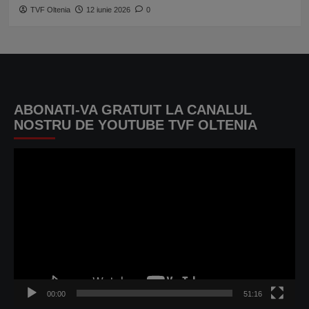
TVF Oltenia
12 iunie 2026
0
ABONATI-VA GRATUIT LA CANALUL
NOSTRU DE YOUTUBE TVF OLTENIA
Player
video
00:00
51:16