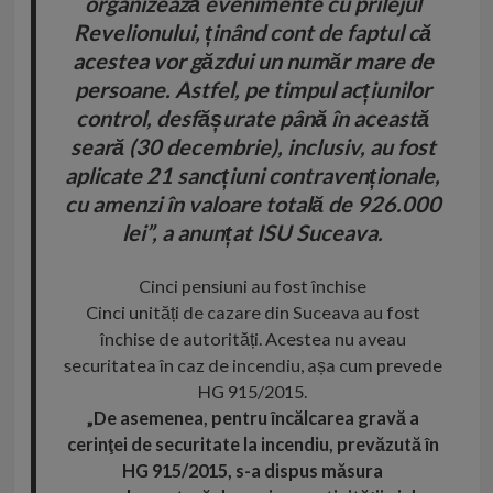
organizează evenimente cu prilejul
Revelionului, ținând cont de faptul că
acestea vor găzdui un număr mare de
persoane. Astfel, pe timpul acțiunilor
control, desfășurate până în această
seară (30 decembrie), inclusiv, au fost
aplicate 21 sancțiuni contravenționale,
cu amenzi în valoare totală de 926.000
lei”, a anunțat ISU Suceava.
Cinci pensiuni au fost închise
Cinci unități de cazare din Suceava au fost
închise de autorități. Acestea nu aveau
securitatea în caz de
incendiu
, așa cum prevede
HG 915/2015.
„De asemenea, pentru încălcarea gravă a
cerinţei de securitate la incendiu, prevăzută în
HG 915/2015, s-a dispus măsura