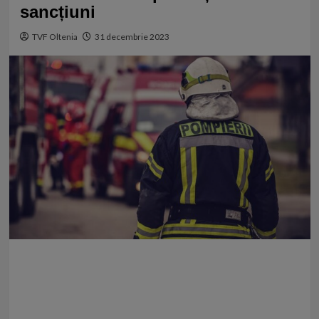
sancțiuni
TVF Oltenia
31 decembrie 2023