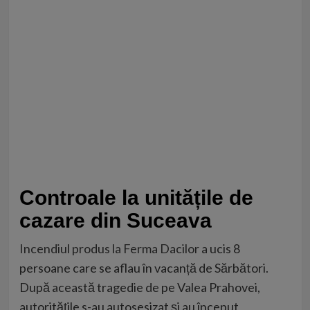
Controale la unitățile de
cazare din Suceava
Incendiul produs la Ferma Dacilor
a ucis 8
persoane care se aflau în vacanță de Sărbători.
După această tragedie de pe Valea Prahovei,
autoritățile s-au autosesizat și au început