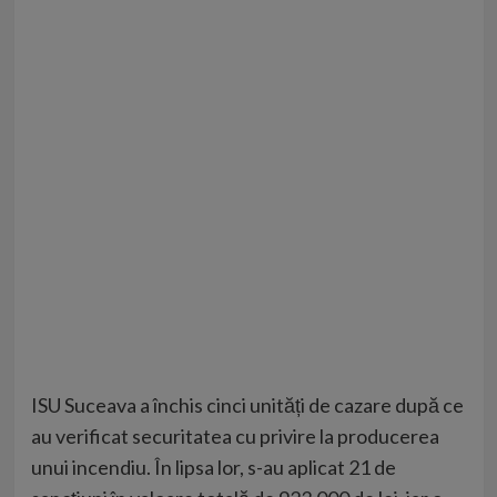
ISU Suceava a închis cinci unități de cazare după ce
au verificat securitatea cu privire la producerea
unui incendiu. În lipsa lor, s-au aplicat 21 de