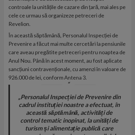
controale la unitățile de cazare din țară, mai ales pe
cele ce urmau să organizeze petreceri de
Revelion.
În această săptămână, Personalul Inspecției de
Prevenire a făcut mai multe cercetări la pensiunile
care aveau pregătite petreceri pentru noaptea de
Anul Nou. Până în acest moment, au fost aplicate
sancțiuni contravenționale, cu amenzi în valoare de
926.000 de lei, conform
Antena 3.
„Personalul Inspecției de Prevenire din
cadrul instituției noastre a efectuat, în
această săptămână, activități de
control tematic inopinat, la unități de
turism și alimentație publică care