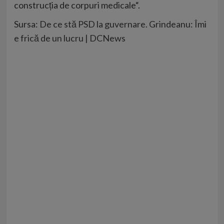
construcția de corpuri medicale“.
Sursa:
De ce stă PSD la guvernare. Grindeanu: Îmi
e frică de un lucru | DCNews