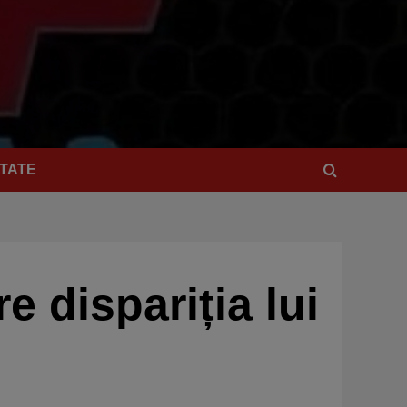
TATE
e dispariția lui