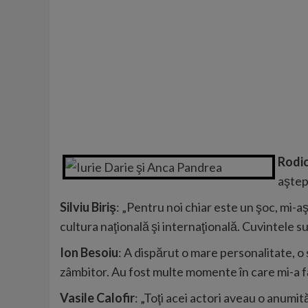
Rodi
aştep
Silviu Biriş
: „Pentru noi chiar este un şoc, mi-a
cultura naţională şi internaţională. Cuvintele 
Ion Besoiu
: A dispărut o mare personalitate, 
zâmbitor. Au fost multe momente în care mi-a fă
Vasile Calofir
: „Toţi acei actori aveau o anumit