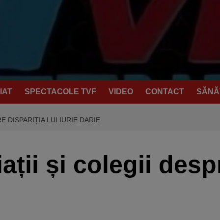
IAT
SPECTACOLE TVF
VIDEO
CONTACT
SĂNĂ
E DISPARIȚIA LUI IURIE DARIE
ții și colegii despr