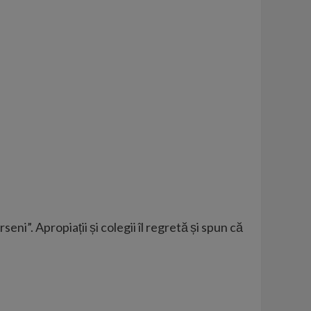
seni”. Apropiații și colegii îl regretă și spun că