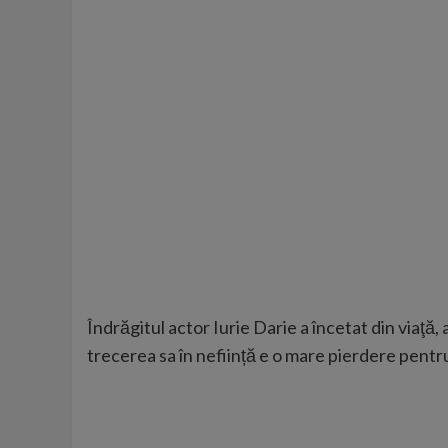
Îndrăgitul actor Iurie Darie a încetat din viaţă, 
trecerea sa în neființă e o mare pierdere pent