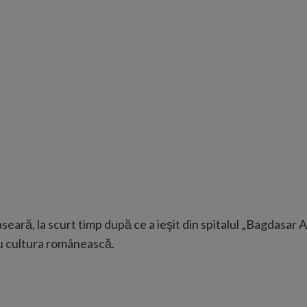
aseară, la scurt timp după ce a ieşit din spitalul „Bagdasar Ar
ru cultura românească.