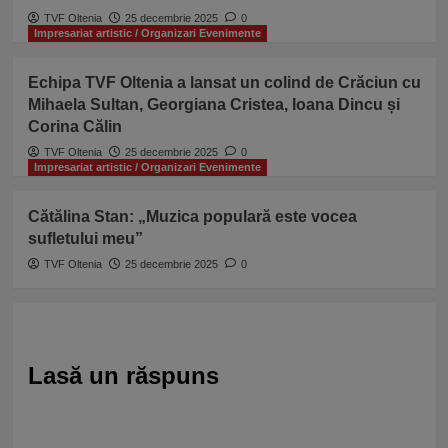
TVF Oltenia
25 decembrie 2025
0
Impresariat artistic / Organizari Evenimente
Echipa TVF Oltenia a lansat un colind de Crăciun cu
Mihaela Sultan, Georgiana Cristea, Ioana Dincu și
Corina Călin
TVF Oltenia
25 decembrie 2025
0
Impresariat artistic / Organizari Evenimente
Cătălina Stan: „Muzica populară este vocea
sufletului meu”
TVF Oltenia
25 decembrie 2025
0
Lasă un răspuns