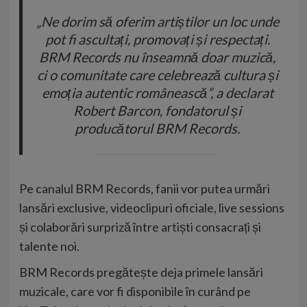
„Ne dorim să oferim artiștilor un loc unde
pot fi ascultați, promovați și respectați.
BRM Records nu înseamnă doar muzică,
ci o comunitate care celebrează cultura și
emoția autentic românească”, a declarat
Robert Barcon, fondatorul și
producătorul BRM Records.
Pe canalul BRM Records, fanii vor putea urmări
lansări exclusive, videoclipuri oficiale, live sessions
și colaborări surpriză între artiști consacrați și
talente noi.
BRM Records pregătește deja primele lansări
muzicale, care vor fi disponibile în curând pe