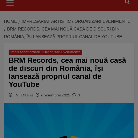
Menu
HOME
IMPRESARIAT ARTISTIC / ORGANIZARI EVENIMENTE
BRM RECORDS, CEA MAI NOUĂ CASĂ DE DISCURI DIN
ROMÂNIA, ÎȘI LANSEAZĂ PROPRIUL CANAL DE YOUTUBE
Impresariat artistic / Organizari Evenimente
BRM Records, cea mai nouă casă
de discuri din România, își
lansează propriul canal de
YouTube
TVF Oltenia
6 noiembrie 2025
0