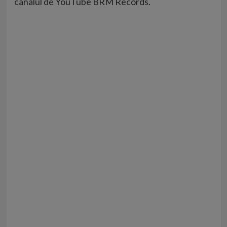
canalul de YouTube BRM Records.