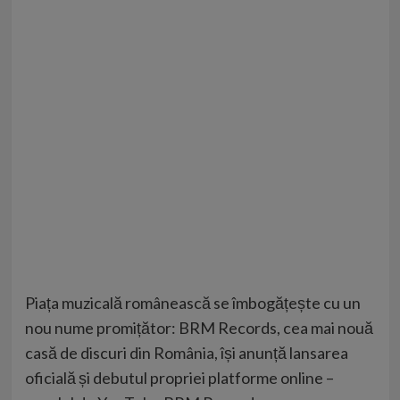
Piața muzicală românească se îmbogățește cu un
nou nume promițător: BRM Records, cea mai nouă
casă de discuri din România, își anunță lansarea
oficială și debutul propriei platforme online –