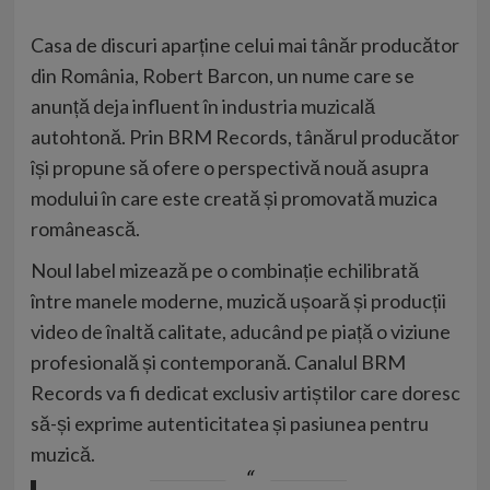
Casa de discuri aparține celui mai tânăr producător
din România, Robert Barcon, un nume care se
anunță deja influent în industria muzicală
autohtonă. Prin BRM Records, tânărul producător
își propune să ofere o perspectivă nouă asupra
modului în care este creată și promovată muzica
românească.
Noul label mizează pe o combinație echilibrată
între manele moderne, muzică ușoară și producții
video de înaltă calitate, aducând pe piață o viziune
profesională și contemporană. Canalul BRM
Records va fi dedicat exclusiv artiștilor care doresc
să-și exprime autenticitatea și pasiunea pentru
muzică.