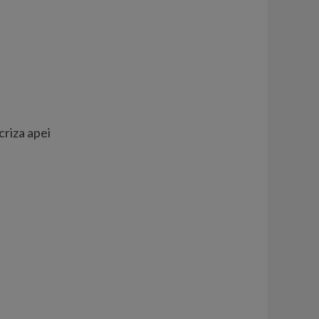
riza apei