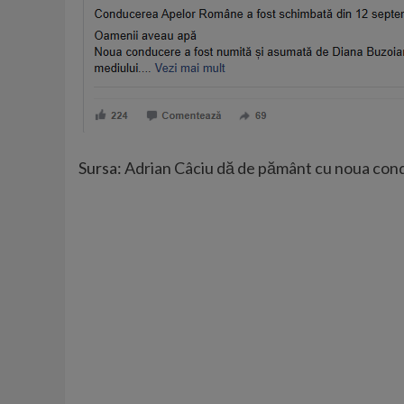
Sursa:
Adrian Câciu dă de pământ cu noua cond