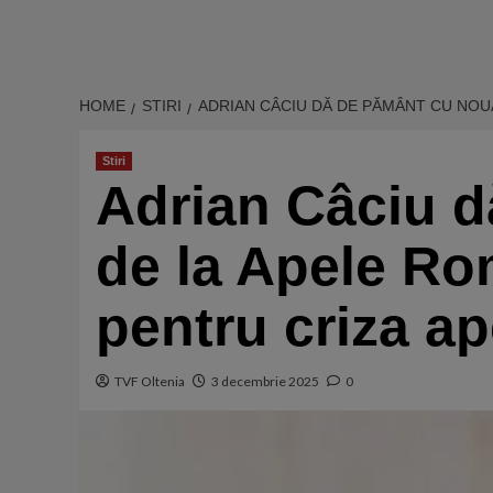
HOME
STIRI
ADRIAN CÂCIU DĂ DE PĂMÂNT CU NOU
Stiri
Adrian Câciu 
de la Apele Ro
pentru criza ap
TVF Oltenia
3 decembrie 2025
0