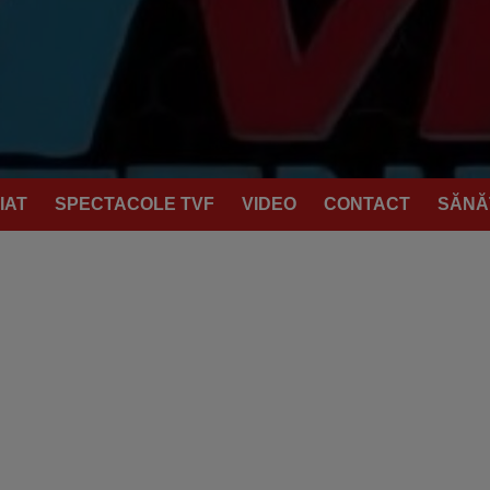
IAT
SPECTACOLE TVF
VIDEO
CONTACT
SĂNĂ