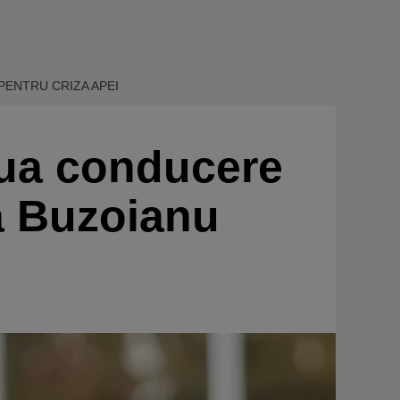
PENTRU CRIZA APEI
oua conducere
a Buzoianu