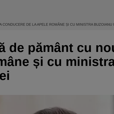
A CONDUCERE DE LA APELE ROMÂNE ȘI CU MINISTRA BUZOIANU 
dă de pământ cu n
mâne și cu ministr
ei